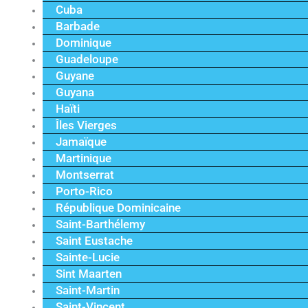
Cuba
Barbade
Dominique
Guadeloupe
Guyane
Guyana
Haïti
Îles Vierges
Jamaïque
Martinique
Montserrat
Porto-Rico
République Dominicaine
Saint-Barthélemy
Saint Eustache
Sainte-Lucie
Sint Maarten
Saint-Martin
Saint-Vincent