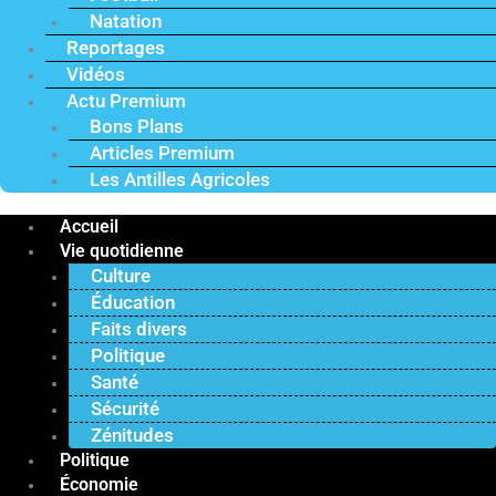
Natation
Reportages
Vidéos
Actu Premium
Bons Plans
Articles Premium
Les Antilles Agricoles
Accueil
Vie quotidienne
Culture
Éducation
Faits divers
Politique
Santé
Sécurité
Zénitudes
Politique
Économie