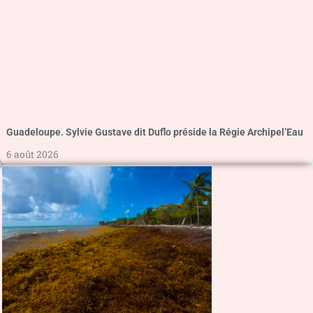
Guadeloupe. Sylvie Gustave dit Duflo préside la Régie Archipel’Eau
6 août 2026