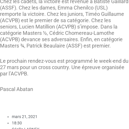
Chez les cadets, la victoire est revenue à Batiste Gaillard
(ASSF). Chez les dames, Emma Chenilco (USL)
remporte la victoire. Chez les juniors, Timéo Guillaume
(ACVPB) est le premier de sa catégorie. Chez les
seniors, Lucien Matillion (ACVPB) s’impose. Dans la
catégorie Masters ½, Cédric Chomereau-Lamothe
(ACVPB) devance ses adversaires. Enfin, en catégorie
Masters ¾, Patrick Beaulaire (ASSF) est premier.
Le prochain rendez-vous est programmé le week-end du
27 mars pour un cross country. Une épreuve organisée
par l’ACVPB.
Pascal Abatan
mars 21, 2021
18:30