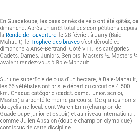
En Guadeloupe, les passionnés de vélo ont été gâtés, ce
dimanche. Après un arrêt total des compétitions depuis
la
Ronde de l’ouverture
, le 28 février, à Jarry (Baie-
Mahault), le
Trophée des braves
s’est déroulé ce
dimanche à Anse-Bertrand. Côté VTT, les catégories
Cadets, Dames, Juniors, Seniors, Masters ½, Masters ¾
avaient rendez-vous à Baie-Mahault.
Sur une superficie de plus d’un hectare, à Baie-Mahault,
les 66 vététistes ont pris le départ du circuit de 4.500
km. Chaque catégorie (cadet, dame, junior, senior,
Master) a arpenté le même parcours. De grands noms
du cyclisme local, dont Waren Errin (champion de
Guadeloupe junior et espoir) et au niveau international,
comme Julien Absalon (double champion olympique)
sont issus de cette discipline.