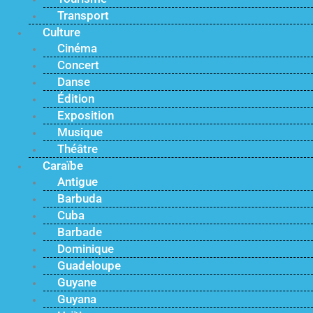
Transport
Culture
Cinéma
Concert
Danse
Édition
Exposition
Musique
Théâtre
Caraïbe
Antigue
Barbuda
Cuba
Barbade
Dominique
Guadeloupe
Guyane
Guyana