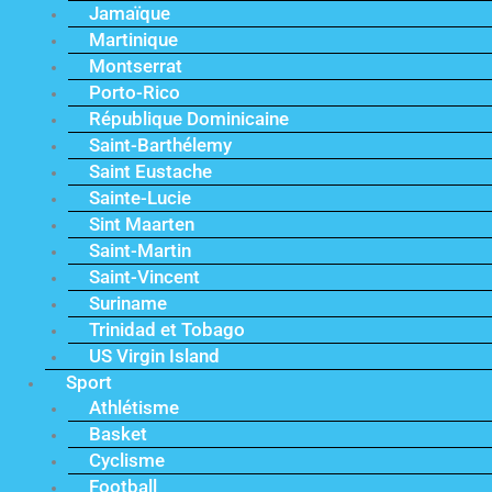
Jamaïque
Martinique
Montserrat
Porto-Rico
République Dominicaine
Saint-Barthélemy
Saint Eustache
Sainte-Lucie
Sint Maarten
Saint-Martin
Saint-Vincent
Suriname
Trinidad et Tobago
US Virgin Island
Sport
Athlétisme
Basket
Cyclisme
Football