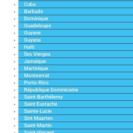
Cuba
Barbade
Dominique
Guadeloupe
Guyane
Guyana
Haïti
Îles Vierges
Jamaïque
Martinique
Montserrat
Porto-Rico
République Dominicaine
Saint-Barthélemy
Saint Eustache
Sainte-Lucie
Sint Maarten
Saint-Martin
Saint-Vincent