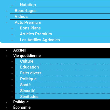
Natation
Reportages
Vidéos
Actu Premium
Bons Plans
Articles Premium
Les Antilles Agricoles
Accueil
Vie quotidienne
Culture
Éducation
Faits divers
Politique
Santé
Sécurité
Zénitudes
Politique
Économie