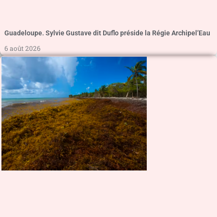
Guadeloupe. Sylvie Gustave dit Duflo préside la Régie Archipel’Eau
6 août 2026