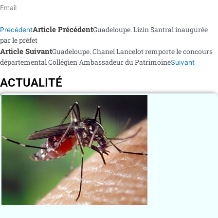
Email
Article Précédent
Guadeloupe. Lizin Santral inaugurée
Précédent
par le préfet
Article Suivant
Guadeloupe. Chanel Lancelot remporte le concours
départemental Collégien Ambassadeur du Patrimoine
Suivant
ACTUALITÉ