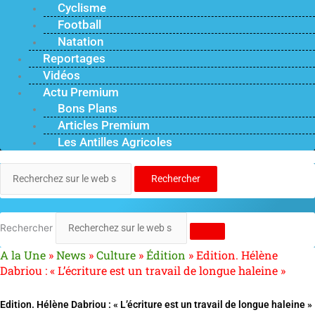
Cyclisme
Football
Natation
Reportages
Vidéos
Actu Premium
Bons Plans
Articles Premium
Les Antilles Agricoles
Rechercher
Rechercher
A la Une
»
News
»
Culture
»
Édition
»
Edition. Hélène
Dabriou : « L’écriture est un travail de longue haleine »
Edition. Hélène Dabriou : « L’écriture est un travail de longue haleine »