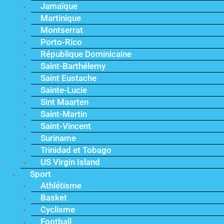
Jamaïque
Martinique
Montserrat
Porto-Rico
République Dominicaine
Saint-Barthélemy
Saint Eustache
Sainte-Lucie
Sint Maarten
Saint-Martin
Saint-Vincent
Suriname
Trinidad et Tobago
US Virgin Island
Sport
Athlétisme
Basket
Cyclisme
Football