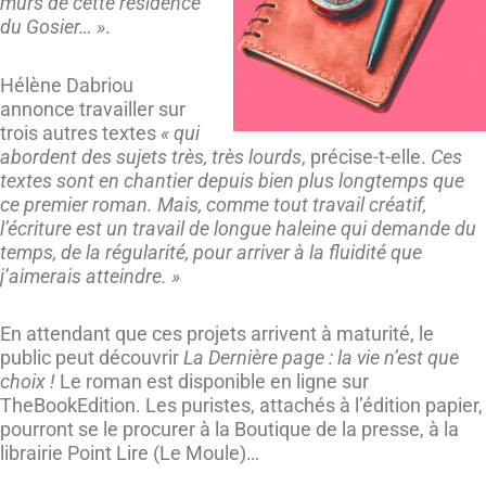
murs de cette résidence
du Gosier… »
.
Hélène Dabriou
annonce travailler sur
trois autres textes
« qui
abordent des sujets très, très lourds
, précise-t-elle.
Ces
textes sont en chantier depuis bien plus longtemps que
ce premier roman. Mais, comme tout travail créatif,
l’écriture est un travail de longue haleine qui demande du
temps, de la régularité, pour arriver à la fluidité que
j’aimerais atteindre. »
En attendant que ces projets arrivent à maturité, le
public peut découvrir
La Dernière page : la vie n’est que
choix !
Le roman est disponible en ligne sur
TheBookEdition. Les puristes, attachés à l’édition papier,
pourront se le procurer à la Boutique de la presse, à la
librairie Point Lire (Le Moule)…