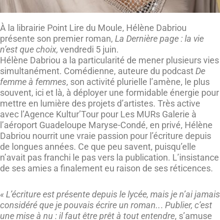
À la librairie Point Lire du Moule, Hélène Dabriou
présente son premier roman,
La Dernière page : la vie
n’est que choix,
vendredi 5 juin.
Hélène Dabriou a la particularité de mener plusieurs vies
simultanément. Comédienne, auteure du podcast
De
femme à femmes
, son activité plurielle l’amène, le plus
souvent, ici et là, à déployer une formidable énergie pour
mettre en lumière des projets d’artistes. Très active
avec l’Agence Kultur’Tour pour Les MURs Galerie à
l’aéroport Guadeloupe Maryse-Condé, en privé, Hélène
Dabriou nourrit une vraie passion pour l’écriture depuis
de longues années. Ce que peu savent, puisqu’elle
n’avait pas franchi le pas vers la publication. L’insistance
de ses amies a finalement eu raison de ses réticences.
« L’écriture est présente depuis le lycée, mais je n’ai jamais
considéré que je pouvais écrire un roman..
.
Publier, c’est
une mise à nu : il faut être prêt à tout entendre
, s’amuse