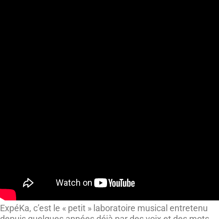
ExpéKa, c’est le « petit » laboratoire musical entretenu
depuis quelques années déjà par des voix et des mots