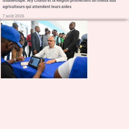
Guadeloupe. Ary Chalus et la Région promettent un mieux aux
agriculteurs qui attendent leurs aides
7 août 2026