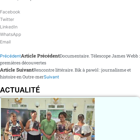
Facebook
Twitter
LinkedIn
WhatsApp
Email
Article Précédent
Documentaire. Télescope James Webb :
Précédent
premières découvertes
Article Suivant
Rencontre littéraire. Bik à pawòl : journalisme et
histoire en Outre-mer
Suivant
ACTUALITÉ