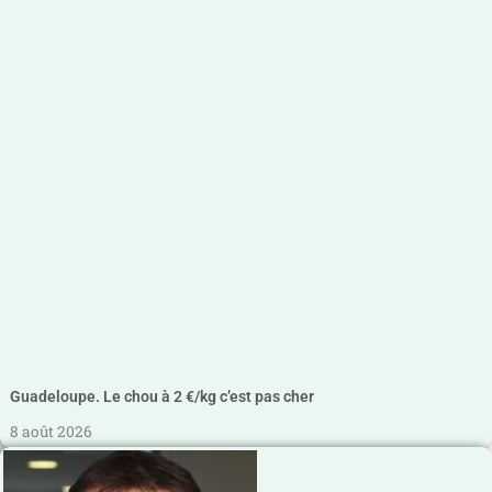
Guadeloupe. Le chou à 2 €/kg c’est pas cher
8 août 2026