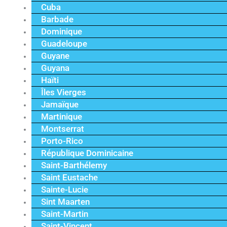
Cuba
Barbade
Dominique
Guadeloupe
Guyane
Guyana
Haïti
Îles Vierges
Jamaïque
Martinique
Montserrat
Porto-Rico
République Dominicaine
Saint-Barthélemy
Saint Eustache
Sainte-Lucie
Sint Maarten
Saint-Martin
Saint-Vincent