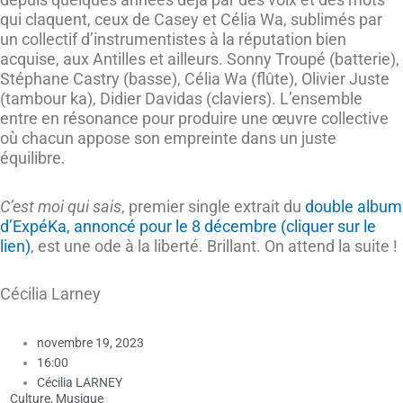
qui claquent, ceux de Casey et Célia Wa, sublimés par
un collectif d’instrumentistes à la réputation bien
acquise, aux Antilles et ailleurs. Sonny Troupé (batterie),
Stéphane Castry (basse), Célia Wa (flûte), Olivier Juste
(tambour ka), Didier Davidas (claviers). L’ensemble
entre en résonance pour produire une œuvre collective
où chacun appose son empreinte dans un juste
équilibre.
C’est moi qui sais
, premier single extrait du
double album
d’ExpéKa, annoncé pour le 8 décembre (cliquer sur le
lien)
, est une ode à la liberté. Brillant. On attend la suite !
Cécilia Larney
novembre 19, 2023
16:00
Cécilia LARNEY
Culture
,
Musique