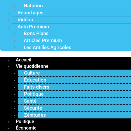
Natation
Reportages
Vidéos
Actu Premium
Bons Plans
Articles Premium
Les Antilles Agricoles
Accueil
Vie quotidienne
Culture
Éducation
Faits divers
Politique
Santé
Sécurité
Zénitudes
Politique
Économie