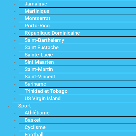
Jamaïque
Martinique
Montserrat
Porto-Rico
République Dominicaine
Saint-Barthélemy
Saint Eustache
Sainte-Lucie
Sint Maarten
Saint-Martin
Saint-Vincent
Suriname
Trinidad et Tobago
US Virgin Island
Sport
Athlétisme
Basket
Cyclisme
Football