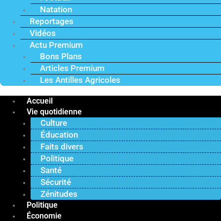
Natation
Reportages
Vidéos
Actu Premium
Bons Plans
Articles Premium
Les Antilles Agricoles
Accueil
Vie quotidienne
Culture
Éducation
Faits divers
Politique
Santé
Sécurité
Zénitudes
Politique
Économie