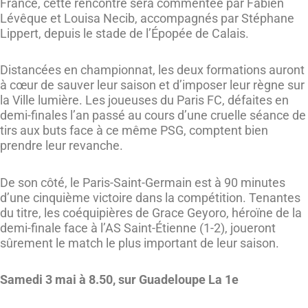
France, cette rencontre sera commentée par Fabien
Lévêque et Louisa Necib, accompagnés par Stéphane
Lippert, depuis le stade de l’Épopée de Calais.
Distancées en championnat, les deux formations auront
à cœur de sauver leur saison et d’imposer leur règne sur
la Ville lumière. Les joueuses du Paris FC, défaites en
demi-finales l’an passé au cours d’une cruelle séance de
tirs aux buts face à ce même PSG, comptent bien
prendre leur revanche.
De son côté, le Paris-Saint-Germain est à 90 minutes
d’une cinquième victoire dans la compétition. Tenantes
du titre, les coéquipières de Grace Geyoro, héroïne de la
demi-finale face à l’AS Saint-Étienne (1-2), joueront
sûrement le match le plus important de leur saison.
Samedi 3 mai à 8.50, sur Guadeloupe La 1e