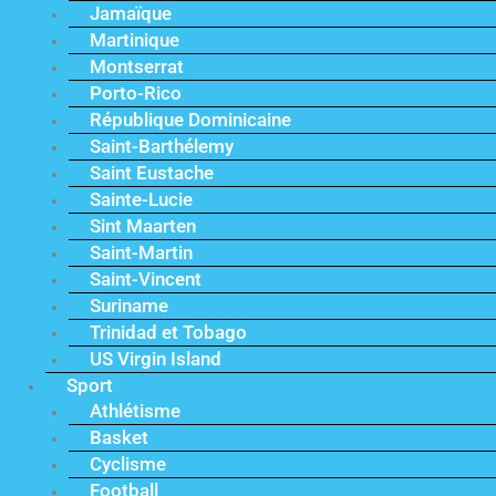
Jamaïque
Martinique
Montserrat
Porto-Rico
République Dominicaine
Saint-Barthélemy
Saint Eustache
Sainte-Lucie
Sint Maarten
Saint-Martin
Saint-Vincent
Suriname
Trinidad et Tobago
US Virgin Island
Sport
Athlétisme
Basket
Cyclisme
Football