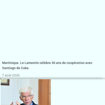
Martinique. Le Lamentin célèbre 30 ans de coopération avec
Santiago de Cuba
7 août 2026