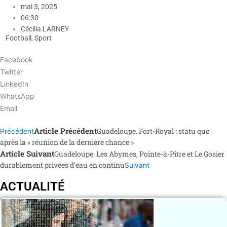
mai 3, 2025
06:30
Cécilia LARNEY
Football
,
Sport
Facebook
Twitter
LinkedIn
WhatsApp
Email
Article Précédent
Guadeloupe. Fort-Royal : statu quo
Précédent
après la « réunion de la dernière chance »
Article Suivant
Guadeloupe. Les Abymes, Pointe-à-Pitre et Le Gosier
durablement privées d’eau en continu
Suivant
ACTUALITÉ