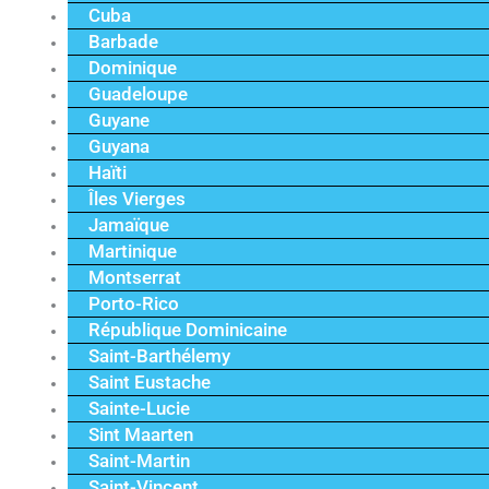
Cuba
Barbade
Dominique
Guadeloupe
Guyane
Guyana
Haïti
Îles Vierges
Jamaïque
Martinique
Montserrat
Porto-Rico
République Dominicaine
Saint-Barthélemy
Saint Eustache
Sainte-Lucie
Sint Maarten
Saint-Martin
Saint-Vincent