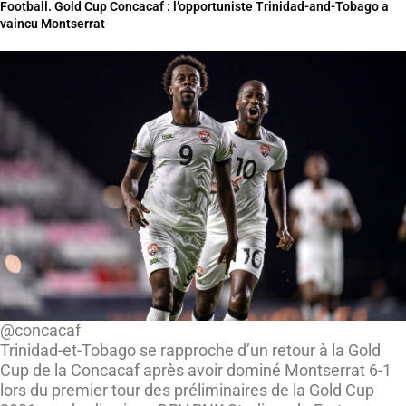
Football. Gold Cup Concacaf : l’opportuniste Trinidad-and-Tobago a
vaincu Montserrat
@concacaf
Trinidad-et-Tobago se rapproche d’un retour à la Gold
Cup de la Concacaf après avoir dominé Montserrat 6-1
lors du premier tour des préliminaires de la Gold Cup