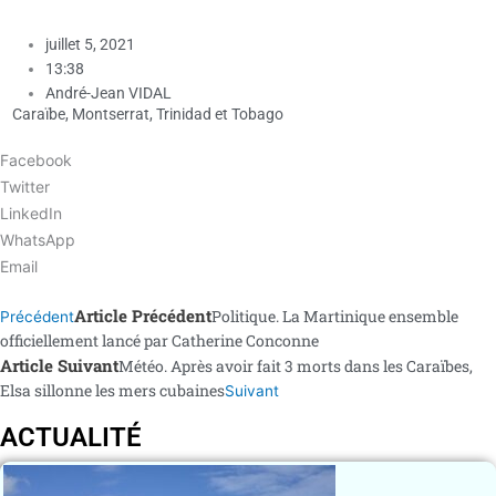
juillet 5, 2021
13:38
André-Jean VIDAL
Caraïbe
,
Montserrat
,
Trinidad et Tobago
Facebook
Twitter
LinkedIn
WhatsApp
Email
Article Précédent
Politique. La Martinique ensemble
Précédent
officiellement lancé par Catherine Conconne
Article Suivant
Météo. Après avoir fait 3 morts dans les Caraïbes,
Elsa sillonne les mers cubaines
Suivant
ACTUALITÉ