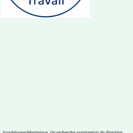
Guadeloupe/Martinique. On recherche assistant(e) de direction,