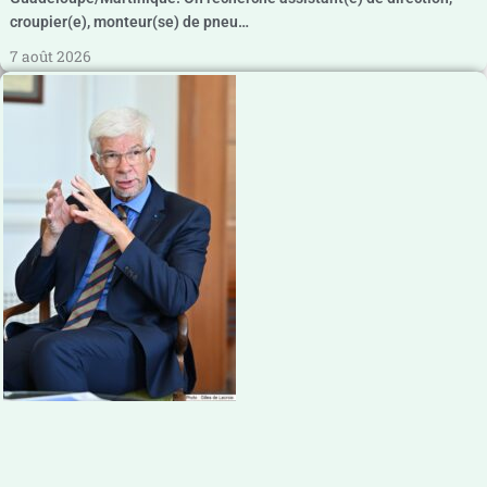
croupier(e), monteur(se) de pneu…
7 août 2026