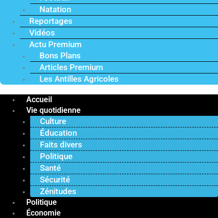
Natation
Reportages
Vidéos
Actu Premium
Bons Plans
Articles Premium
Les Antilles Agricoles
Accueil
Vie quotidienne
Culture
Éducation
Faits divers
Politique
Santé
Sécurité
Zénitudes
Politique
Économie