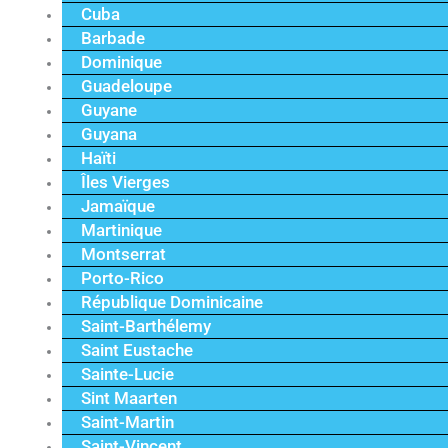
Cuba
Barbade
Dominique
Guadeloupe
Guyane
Guyana
Haïti
Îles Vierges
Jamaïque
Martinique
Montserrat
Porto-Rico
République Dominicaine
Saint-Barthélemy
Saint Eustache
Sainte-Lucie
Sint Maarten
Saint-Martin
Saint-Vincent