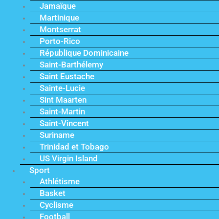
Jamaïque
Martinique
Montserrat
Porto-Rico
République Dominicaine
Saint-Barthélemy
Saint Eustache
Sainte-Lucie
Sint Maarten
Saint-Martin
Saint-Vincent
Suriname
Trinidad et Tobago
US Virgin Island
Sport
Athlétisme
Basket
Cyclisme
Football