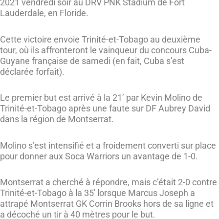
2021 vendredi soir au DRV PNK Stadium de Fort
Lauderdale, en Floride.
Cette victoire envoie Trinité-et-Tobago au deuxième
tour, où ils affronteront le vainqueur du concours Cuba-
Guyane française de samedi (en fait, Cuba s’est
déclarée forfait).
Le premier but est arrivé à la 21’ par Kevin Molino de
Trinité-et-Tobago après une faute sur DF Aubrey David
dans la région de Montserrat.
Molino s’est intensifié et a froidement converti sur place
pour donner aux Soca Warriors un avantage de 1-0.
Montserrat a cherché à répondre, mais c’était 2-0 contre
Trinité-et-Tobago à la 35′ lorsque Marcus Joseph a
attrapé Montserrat GK Corrin Brooks hors de sa ligne et
a décoché un tir à 40 mètres pour le but.