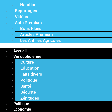
Natation
Reportages
Vidéos
Actu Premium
Bons Plans
Articles Premium
Les Antilles Agricoles
Accueil
Vie quotidienne
Culture
Éducation
Faits divers
Politique
Santé
Sécurité
Zénitudes
Politique
Économie