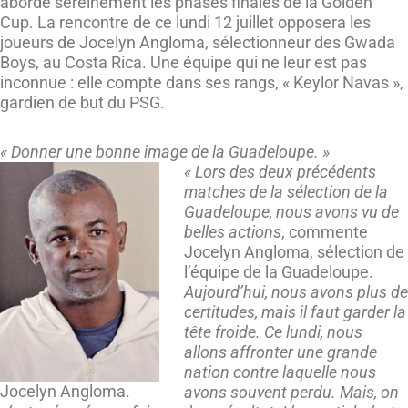
aborde sereinement les phases finales de la Golden
Cup. La rencontre de ce lundi 12 juillet opposera les
joueurs de Jocelyn Angloma, sélectionneur des Gwada
Boys, au Costa Rica. Une équipe qui ne leur est pas
inconnue : elle compte dans ses rangs, « Keylor Navas »,
gardien de but du PSG.
« Donner une bonne image de la Guadeloupe. »
« Lors des deux précédents
matches de la sélection de la
Guadeloupe, nous avons vu de
belles actions
, commente
Jocelyn Angloma, sélection de
l’équipe de la Guadeloupe.
Aujourd’hui, nous avons plus de
certitudes, mais il faut garder la
tête froide. Ce lundi, nous
allons affronter une grande
nation contre laquelle nous
Jocelyn Angloma.
avons souvent perdu. Mais, on