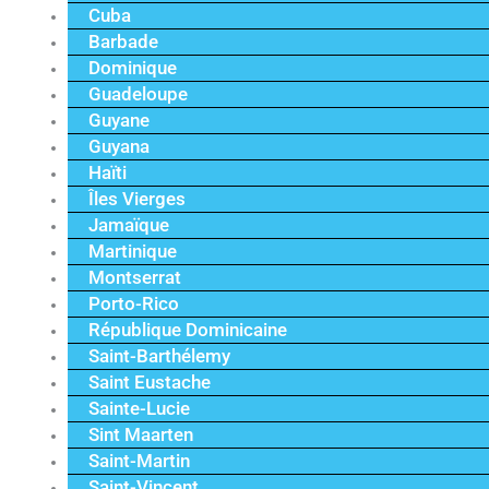
Cuba
Barbade
Dominique
Guadeloupe
Guyane
Guyana
Haïti
Îles Vierges
Jamaïque
Martinique
Montserrat
Porto-Rico
République Dominicaine
Saint-Barthélemy
Saint Eustache
Sainte-Lucie
Sint Maarten
Saint-Martin
Saint-Vincent