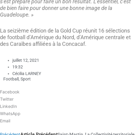
s’est préparé pour faire un bon résultat. L’essentiel, c’est
de bien faire pour donner une bonne image de la
Guadeloupe. »
La seizième édition de la Gold Cup réunit 16 sélections
de football d’Amérique du Nord, d’Amérique centrale et
des Caraïbes affiliées à la Concacaf.
juillet 12, 2021
19:32
Cécilia LARNEY
Football
,
Sport
Facebook
Twitter
LinkedIn
WhatsApp
Email
Article Précédent
Saint-Martin. La Collectivité territoriale
Précédent