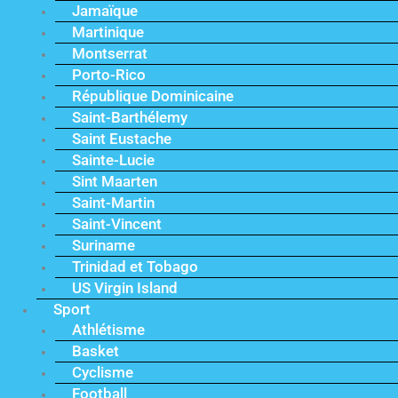
Jamaïque
Martinique
Montserrat
Porto-Rico
République Dominicaine
Saint-Barthélemy
Saint Eustache
Sainte-Lucie
Sint Maarten
Saint-Martin
Saint-Vincent
Suriname
Trinidad et Tobago
US Virgin Island
Sport
Athlétisme
Basket
Cyclisme
Football