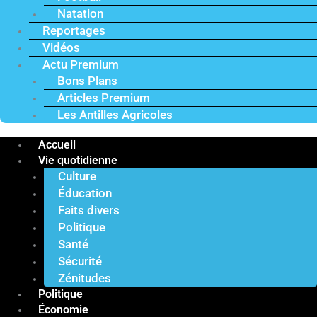
Natation
Reportages
Vidéos
Actu Premium
Bons Plans
Articles Premium
Les Antilles Agricoles
Accueil
Vie quotidienne
Culture
Éducation
Faits divers
Politique
Santé
Sécurité
Zénitudes
Politique
Économie