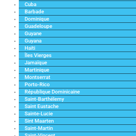
Cuba
Barbade
Dominique
Guadeloupe
Guyane
Guyana
Haïti
Îles Vierges
Jamaïque
Martinique
Montserrat
Porto-Rico
République Dominicaine
Saint-Barthélemy
Saint Eustache
Sainte-Lucie
Sint Maarten
Saint-Martin
Saint-Vincent