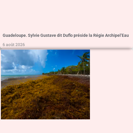
Guadeloupe. Sylvie Gustave dit Duflo préside la Régie Archipel’Eau
6 août 2026