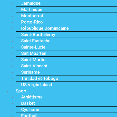
Jamaïque
Martinique
Montserrat
Porto-Rico
République Dominicaine
Saint-Barthélemy
Saint Eustache
Sainte-Lucie
Sint Maarten
Saint-Martin
Saint-Vincent
Suriname
Trinidad et Tobago
US Virgin Island
Sport
Athlétisme
Basket
Cyclisme
Football