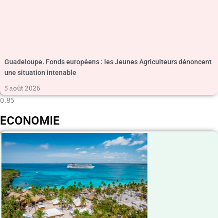
Guadeloupe. Fonds européens : les Jeunes Agriculteurs dénoncent
une situation intenable
5 août 2026
ECONOMIE