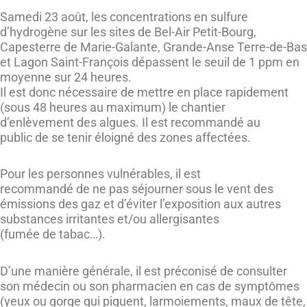
Samedi 23 août, les concentrations en sulfure
d’hydrogène sur les sites de Bel-Air Petit-Bourg,
Capesterre de Marie-Galante, Grande-Anse Terre-de-Bas
et Lagon Saint-François dépassent le seuil de
1 ppm en
moyenne sur 24 heures.
Il est donc nécessaire de mettre en place rapidement
(sous 48 heures au maximum) le chantier
d’enlèvement des algues. Il est recommandé au
public de se tenir éloigné des zones affectées.
Pour les personnes vulnérables, il est
recommandé de ne pas séjourner sous le vent des
émissions des gaz et d’éviter l’exposition aux autres
substances irritantes et/ou allergisantes
(fumée de tabac…).
D’une manière générale, il est préconisé de consulter
son médecin ou son pharmacien en cas de symptômes
(yeux ou gorge qui piquent, larmoiements, maux de tête,