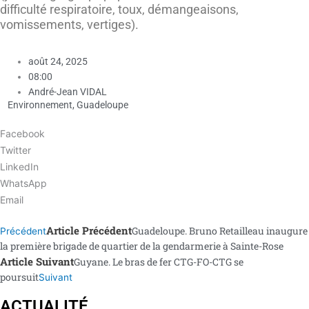
difficulté respiratoire, toux, démangeaisons,
vomissements, vertiges).
août 24, 2025
08:00
André-Jean VIDAL
Environnement
,
Guadeloupe
Facebook
Twitter
LinkedIn
WhatsApp
Email
Article Précédent
Guadeloupe. Bruno Retailleau inaugure
Précédent
la première brigade de quartier de la gendarmerie à Sainte-Rose
Article Suivant
Guyane. Le bras de fer CTG-FO-CTG se
poursuit
Suivant
ACTUALITÉ