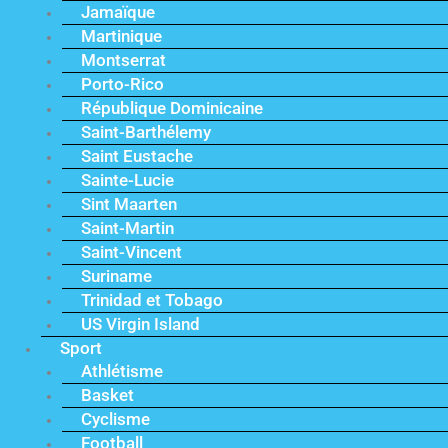
Jamaïque
Martinique
Montserrat
Porto-Rico
République Dominicaine
Saint-Barthélemy
Saint Eustache
Sainte-Lucie
Sint Maarten
Saint-Martin
Saint-Vincent
Suriname
Trinidad et Tobago
US Virgin Island
Sport
Athlétisme
Basket
Cyclisme
Football