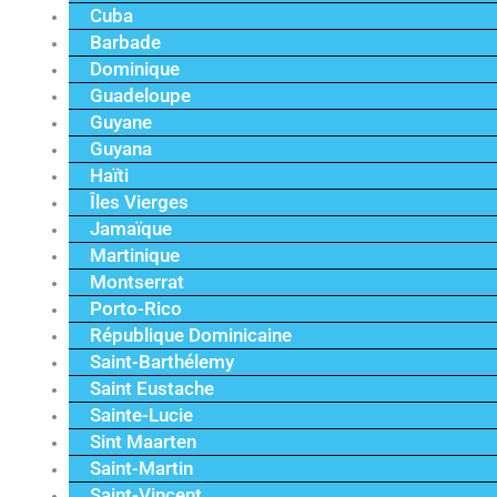
Cuba
Barbade
Dominique
Guadeloupe
Guyane
Guyana
Haïti
Îles Vierges
Jamaïque
Martinique
Montserrat
Porto-Rico
République Dominicaine
Saint-Barthélemy
Saint Eustache
Sainte-Lucie
Sint Maarten
Saint-Martin
Saint-Vincent