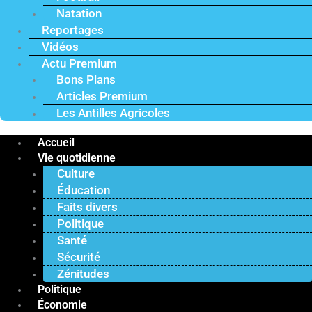
Natation
Reportages
Vidéos
Actu Premium
Bons Plans
Articles Premium
Les Antilles Agricoles
Accueil
Vie quotidienne
Culture
Éducation
Faits divers
Politique
Santé
Sécurité
Zénitudes
Politique
Économie