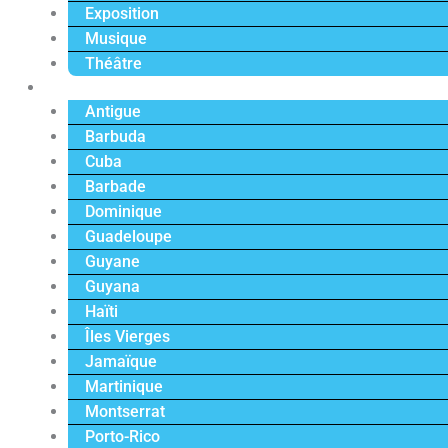
Exposition
Musique
Théâtre
Caraïbe
Antigue
Barbuda
Cuba
Barbade
Dominique
Guadeloupe
Guyane
Guyana
Haïti
Îles Vierges
Jamaïque
Martinique
Montserrat
Porto-Rico