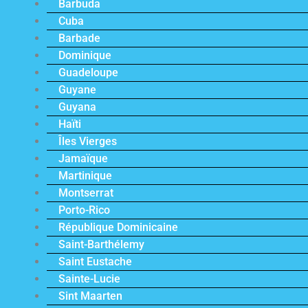
Barbuda
Cuba
Barbade
Dominique
Guadeloupe
Guyane
Guyana
Haïti
Îles Vierges
Jamaïque
Martinique
Montserrat
Porto-Rico
République Dominicaine
Saint-Barthélemy
Saint Eustache
Sainte-Lucie
Sint Maarten