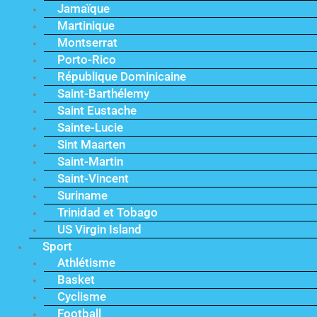
Jamaïque
Martinique
Montserrat
Porto-Rico
République Dominicaine
Saint-Barthélemy
Saint Eustache
Sainte-Lucie
Sint Maarten
Saint-Martin
Saint-Vincent
Suriname
Trinidad et Tobago
US Virgin Island
Sport
Athlétisme
Basket
Cyclisme
Football