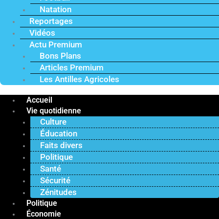
Natation
Reportages
Vidéos
Actu Premium
Bons Plans
Articles Premium
Les Antilles Agricoles
Accueil
Vie quotidienne
Culture
Éducation
Faits divers
Politique
Santé
Sécurité
Zénitudes
Politique
Économie