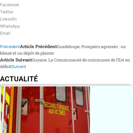
Facebook
Twitter
LinkedIn
WhatsApp
Email
Article Précédent
Guadeloupe. Pompiers agressés : un
Précédent
blessé et un dépôt de plainte
Article Suivant
Guyane. La Communauté de communes de l’Est en
déficit
Suivant
ACTUALITÉ