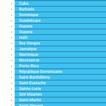
Cuba
Barbade
Dominique
Guadeloupe
Guyane
Guyana
Haïti
Îles Vierges
Jamaïque
Martinique
Montserrat
Porto-Rico
République Dominicaine
Saint-Barthélemy
Saint Eustache
Sainte-Lucie
Sint Maarten
Saint-Martin
Saint-Vincent