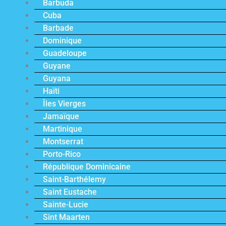
Barbuda
Cuba
Barbade
Dominique
Guadeloupe
Guyane
Guyana
Haïti
Îles Vierges
Jamaïque
Martinique
Montserrat
Porto-Rico
République Dominicaine
Saint-Barthélemy
Saint Eustache
Sainte-Lucie
Sint Maarten