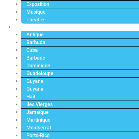
Exposition
Musique
Théâtre
Caraïbe
Antigue
Barbuda
Cuba
Barbade
Dominique
Guadeloupe
Guyane
Guyana
Haïti
Îles Vierges
Jamaïque
Martinique
Montserrat
Porto-Rico