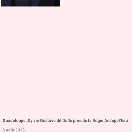
Guadeloupe. Sylvie Gustave dit Duflo préside la Régie Archipel’Eau
6 août 2026