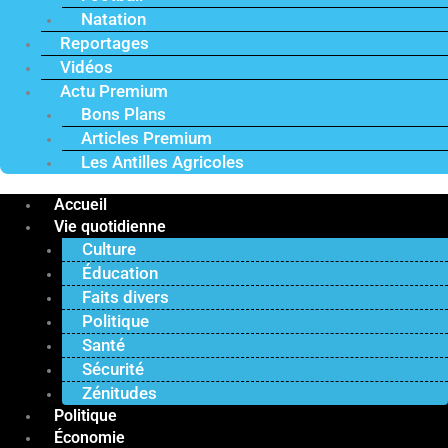
Natation
Reportages
Vidéos
Actu Premium
Bons Plans
Articles Premium
Les Antilles Agricoles
Accueil
Vie quotidienne
Culture
Éducation
Faits divers
Politique
Santé
Sécurité
Zénitudes
Politique
Économie