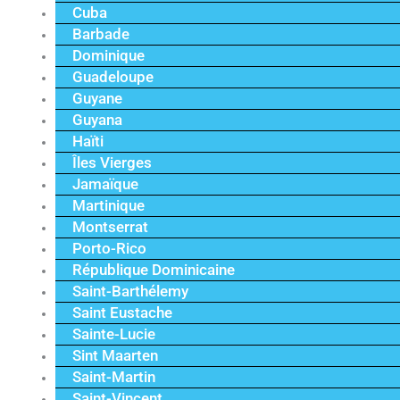
Cuba
Barbade
Dominique
Guadeloupe
Guyane
Guyana
Haïti
Îles Vierges
Jamaïque
Martinique
Montserrat
Porto-Rico
République Dominicaine
Saint-Barthélemy
Saint Eustache
Sainte-Lucie
Sint Maarten
Saint-Martin
Saint-Vincent