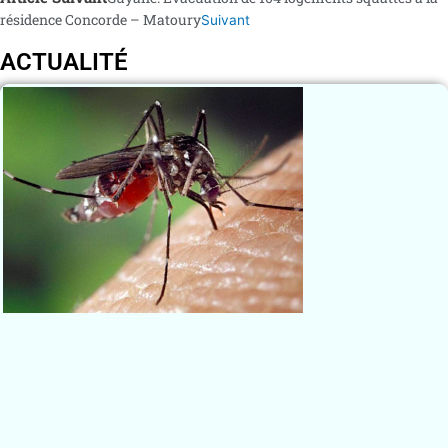
résidence Concorde – Matoury
Suivant
ACTUALITÉ