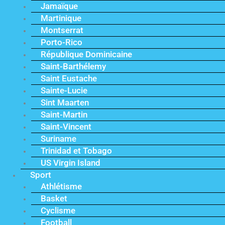
Jamaïque
Martinique
Montserrat
Porto-Rico
République Dominicaine
Saint-Barthélemy
Saint Eustache
Sainte-Lucie
Sint Maarten
Saint-Martin
Saint-Vincent
Suriname
Trinidad et Tobago
US Virgin Island
Sport
Athlétisme
Basket
Cyclisme
Football