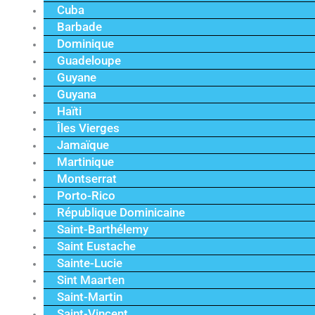
Cuba
Barbade
Dominique
Guadeloupe
Guyane
Guyana
Haïti
Îles Vierges
Jamaïque
Martinique
Montserrat
Porto-Rico
République Dominicaine
Saint-Barthélemy
Saint Eustache
Sainte-Lucie
Sint Maarten
Saint-Martin
Saint-Vincent