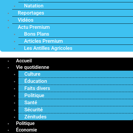
Natation
Reportages
Vidéos
Actu Premium
Bons Plans
Articles Premium
Les Antilles Agricoles
Accueil
Vie quotidienne
Culture
Éducation
Faits divers
Politique
Santé
Sécurité
Zénitudes
Politique
Économie