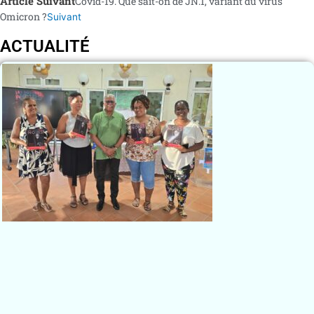
Article Suivant
Covid-19. Que sait-on de JN.1, variant du virus
Omicron ?
Suivant
ACTUALITÉ