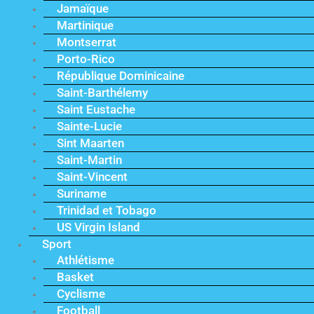
Jamaïque
Martinique
Montserrat
Porto-Rico
République Dominicaine
Saint-Barthélemy
Saint Eustache
Sainte-Lucie
Sint Maarten
Saint-Martin
Saint-Vincent
Suriname
Trinidad et Tobago
US Virgin Island
Sport
Athlétisme
Basket
Cyclisme
Football