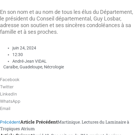
En son nom et au nom de tous les élus du Département,
le président du Conseil départemental, Guy Losbar,
adresse son soutien et ses sincères condoléances à sa
famille et à ses proches.
juin 24, 2024
12:30
André-Jean VIDAL
Caraïbe
,
Guadeloupe
,
Nécrologie
Facebook
Twitter
LinkedIn
WhatsApp
Email
Article Précédent
Martinique. Lectures du Laminaire à
Précédent
Tropiques Atrium