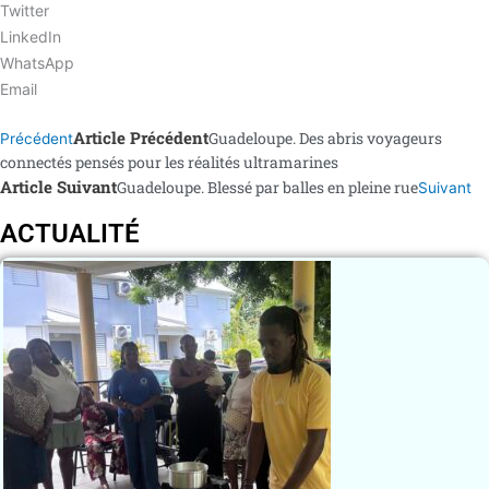
Twitter
LinkedIn
WhatsApp
Email
Article Précédent
Guadeloupe. Des abris voyageurs
Précédent
connectés pensés pour les réalités ultramarines
Article Suivant
Guadeloupe. Blessé par balles en pleine rue
Suivant
ACTUALITÉ