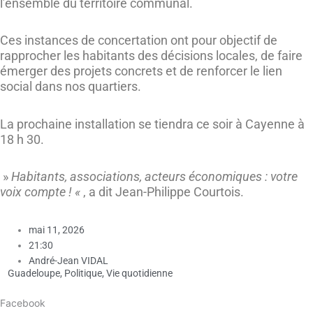
l’ensemble du territoire communal.
Ces instances de concertation ont pour objectif de
rapprocher les habitants des décisions locales, de faire
émerger des projets concrets et de renforcer le lien
social dans nos quartiers.
La prochaine installation se tiendra ce soir à Cayenne à
18 h 30.
»
Habitants, associations, acteurs économiques : votre
voix compte ! «
, a dit Jean-Philippe Courtois.
mai 11, 2026
21:30
André-Jean VIDAL
Guadeloupe
,
Politique
,
Vie quotidienne
Facebook