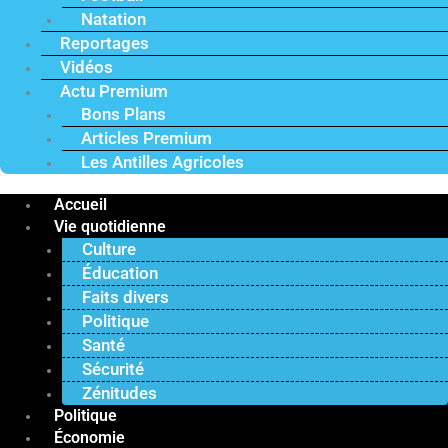
Natation
Reportages
Vidéos
Actu Premium
Bons Plans
Articles Premium
Les Antilles Agricoles
Accueil
Vie quotidienne
Culture
Éducation
Faits divers
Politique
Santé
Sécurité
Zénitudes
Politique
Économie