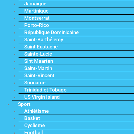
Jamaïque
Martinique
Montserrat
Porto-Rico
République Dominicaine
Saint-Barthélemy
Saint Eustache
Sainte-Lucie
Sint Maarten
Saint-Martin
Saint-Vincent
Suriname
Trinidad et Tobago
US Virgin Island
Sport
Athlétisme
Basket
Cyclisme
Football