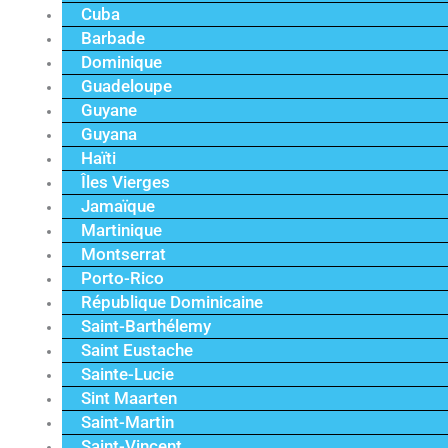
Cuba
Barbade
Dominique
Guadeloupe
Guyane
Guyana
Haïti
Îles Vierges
Jamaïque
Martinique
Montserrat
Porto-Rico
République Dominicaine
Saint-Barthélemy
Saint Eustache
Sainte-Lucie
Sint Maarten
Saint-Martin
Saint-Vincent