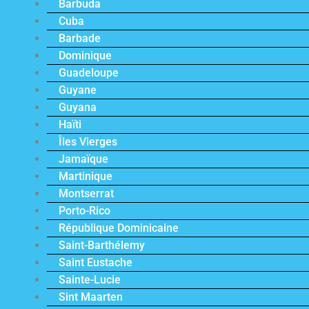
Barbuda
Cuba
Barbade
Dominique
Guadeloupe
Guyane
Guyana
Haïti
Îles Vierges
Jamaïque
Martinique
Montserrat
Porto-Rico
République Dominicaine
Saint-Barthélemy
Saint Eustache
Sainte-Lucie
Sint Maarten