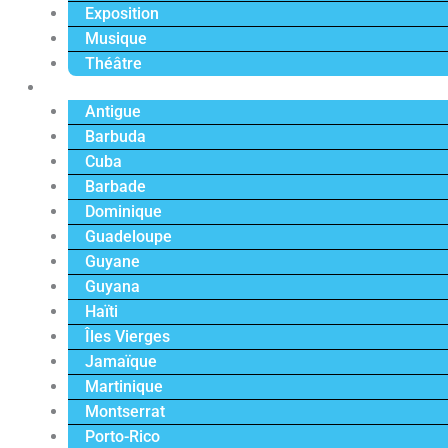
Exposition
Musique
Théâtre
Caraïbe
Antigue
Barbuda
Cuba
Barbade
Dominique
Guadeloupe
Guyane
Guyana
Haïti
Îles Vierges
Jamaïque
Martinique
Montserrat
Porto-Rico