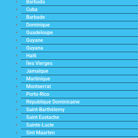
Barbuda
Cuba
Barbade
Dominique
Guadeloupe
Guyane
Guyana
Haïti
Îles Vierges
Jamaïque
Martinique
Montserrat
Porto-Rico
République Dominicaine
Saint-Barthélemy
Saint Eustache
Sainte-Lucie
Sint Maarten