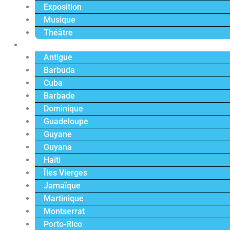
Exposition
Musique
Théâtre
Caraïbe
Antigue
Barbuda
Cuba
Barbade
Dominique
Guadeloupe
Guyane
Guyana
Haïti
Îles Vierges
Jamaïque
Martinique
Montserrat
Porto-Rico