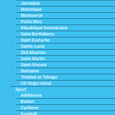
Jamaïque
Martinique
Montserrat
Porto-Rico
République Dominicaine
Saint-Barthélemy
Saint Eustache
Sainte-Lucie
Sint Maarten
Saint-Martin
Saint-Vincent
Suriname
Trinidad et Tobago
US Virgin Island
Sport
Athlétisme
Basket
Cyclisme
Football