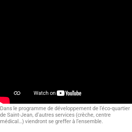
Dans le programme de développement de l’éco-quartier
de Saint-Jean, d’autres services (crèche, centre
médical…) viendront se greffer à l’ensemble.