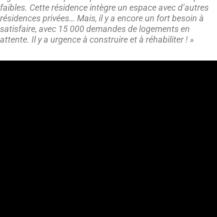
faibles. Cette résidence intègre un espace avec d’autres
résidences privées… Mais, il y a encore un fort besoin à
satisfaire, avec 15 000 demandes de logements en
attente. Il y a urgence à construire et à réhabiliter ! »