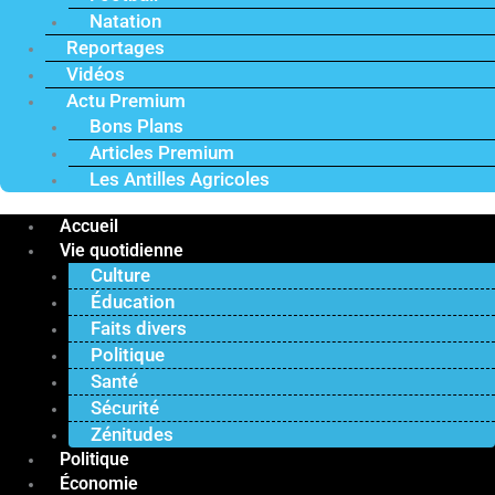
Natation
Reportages
Vidéos
Actu Premium
Bons Plans
Articles Premium
Les Antilles Agricoles
Accueil
Vie quotidienne
Culture
Éducation
Faits divers
Politique
Santé
Sécurité
Zénitudes
Politique
Économie