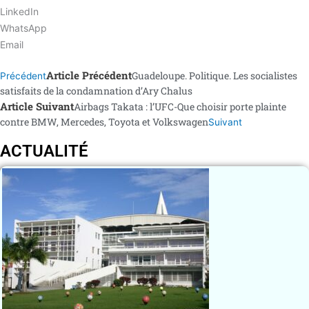
LinkedIn
WhatsApp
Email
Article Précédent
Guadeloupe. Politique. Les socialistes
Précédent
satisfaits de la condamnation d’Ary Chalus
Article Suivant
Airbags Takata : l’UFC-Que choisir porte plainte
contre BMW, Mercedes, Toyota et Volkswagen
Suivant
ACTUALITÉ