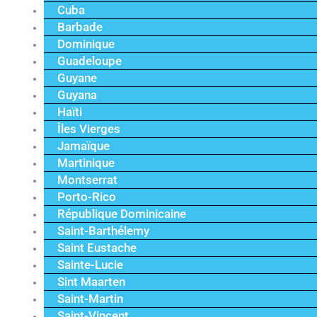
Cuba
Barbade
Dominique
Guadeloupe
Guyane
Guyana
Haïti
Îles Vierges
Jamaïque
Martinique
Montserrat
Porto-Rico
République Dominicaine
Saint-Barthélemy
Saint Eustache
Sainte-Lucie
Sint Maarten
Saint-Martin
Saint-Vincent