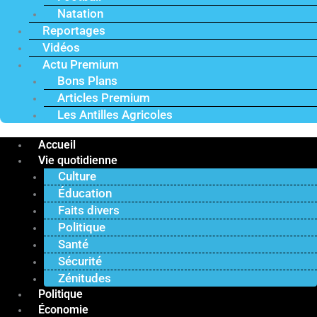
Natation
Reportages
Vidéos
Actu Premium
Bons Plans
Articles Premium
Les Antilles Agricoles
Accueil
Vie quotidienne
Culture
Éducation
Faits divers
Politique
Santé
Sécurité
Zénitudes
Politique
Économie