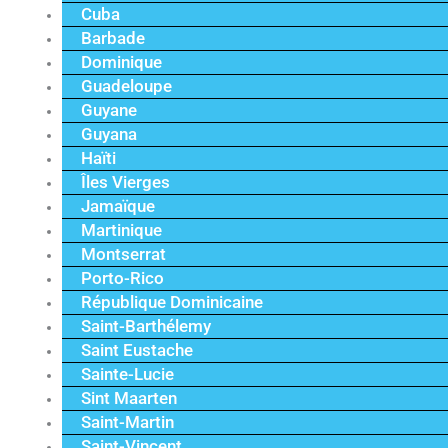
Cuba
Barbade
Dominique
Guadeloupe
Guyane
Guyana
Haïti
Îles Vierges
Jamaïque
Martinique
Montserrat
Porto-Rico
République Dominicaine
Saint-Barthélemy
Saint Eustache
Sainte-Lucie
Sint Maarten
Saint-Martin
Saint-Vincent