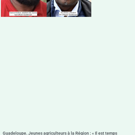
Guadeloupe. Jeunes agriculteurs à la Région : « Il est temps