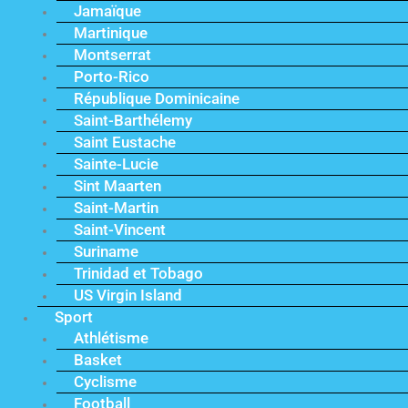
Jamaïque
Martinique
Montserrat
Porto-Rico
République Dominicaine
Saint-Barthélemy
Saint Eustache
Sainte-Lucie
Sint Maarten
Saint-Martin
Saint-Vincent
Suriname
Trinidad et Tobago
US Virgin Island
Sport
Athlétisme
Basket
Cyclisme
Football