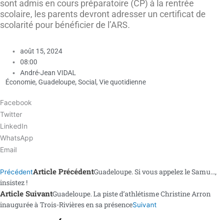
sont admis en cours préparatoire (CP) à la rentrée
scolaire, les parents devront adresser un certificat de
scolarité pour bénéficier de l’ARS.
août 15, 2024
08:00
André-Jean VIDAL
Économie
,
Guadeloupe
,
Social
,
Vie quotidienne
Facebook
Twitter
LinkedIn
WhatsApp
Email
Article Précédent
Guadeloupe. Si vous appelez le Samu…,
Précédent
insistez !
Article Suivant
Guadeloupe. La piste d’athlétisme Christine Arron
inaugurée à Trois-Rivières en sa présence
Suivant