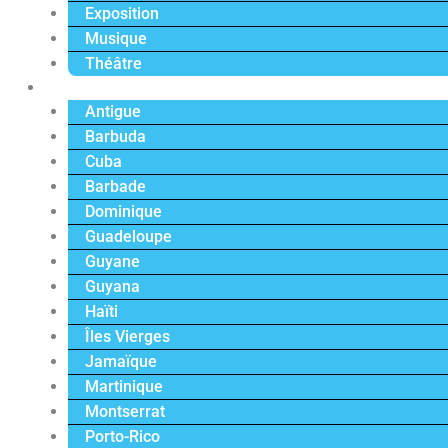
Exposition
Musique
Théâtre
Caraïbe
Antigue
Barbuda
Cuba
Barbade
Dominique
Guadeloupe
Guyane
Guyana
Haïti
Îles Vierges
Jamaïque
Martinique
Montserrat
Porto-Rico