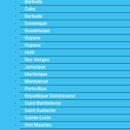
Barbuda
Cuba
Barbade
Dominique
Guadeloupe
Guyane
Guyana
Haïti
Îles Vierges
Jamaïque
Martinique
Montserrat
Porto-Rico
République Dominicaine
Saint-Barthélemy
Saint Eustache
Sainte-Lucie
Sint Maarten