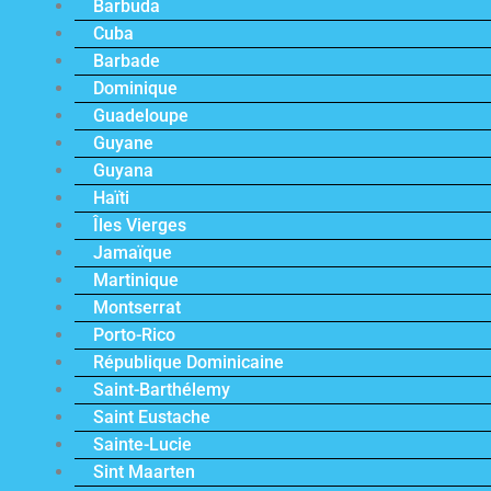
Barbuda
Cuba
Barbade
Dominique
Guadeloupe
Guyane
Guyana
Haïti
Îles Vierges
Jamaïque
Martinique
Montserrat
Porto-Rico
République Dominicaine
Saint-Barthélemy
Saint Eustache
Sainte-Lucie
Sint Maarten