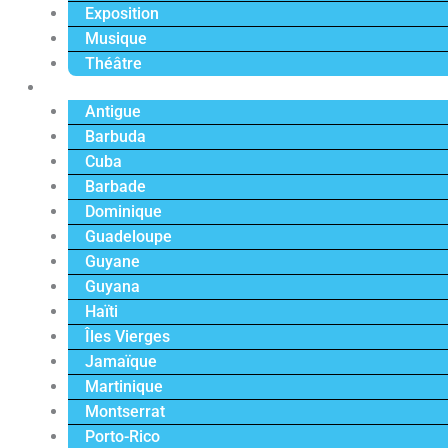
Exposition
Musique
Théâtre
Caraïbe
Antigue
Barbuda
Cuba
Barbade
Dominique
Guadeloupe
Guyane
Guyana
Haïti
Îles Vierges
Jamaïque
Martinique
Montserrat
Porto-Rico