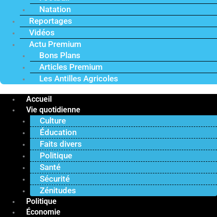
Natation
Reportages
Vidéos
Actu Premium
Bons Plans
Articles Premium
Les Antilles Agricoles
Accueil
Vie quotidienne
Culture
Éducation
Faits divers
Politique
Santé
Sécurité
Zénitudes
Politique
Économie