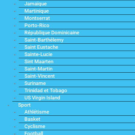
Jamaïque
Martinique
Montserrat
Porto-Rico
République Dominicaine
Saint-Barthélemy
Saint Eustache
Sainte-Lucie
Sint Maarten
Saint-Martin
Saint-Vincent
Suriname
Trinidad et Tobago
US Virgin Island
Sport
Athlétisme
Basket
Cyclisme
Football