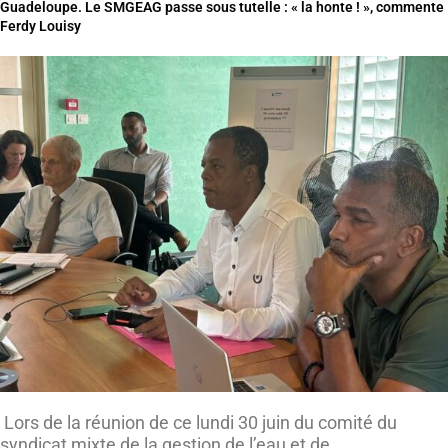
Guadeloupe. Le SMGEAG passe sous tutelle : « la honte ! », commente
Ferdy Louisy
Lors de la réunion de ce lundi 30 juin du comité du
syndicat mixte de la gestion de l’eau et de