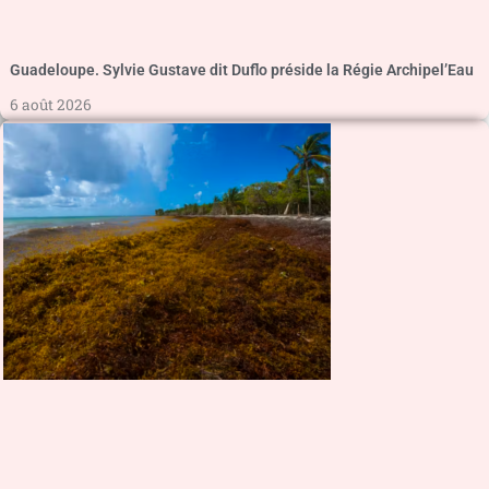
Guadeloupe. Sylvie Gustave dit Duflo préside la Régie Archipel’Eau
6 août 2026