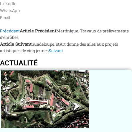
LinkedIn
WhatsApp
Email
Article Précédent
Martinique. Travaux de prélèvements
Précédent
d’enrobés
Article Suivant
Guadeloupe. stArt donne des ailes aux projets
artistiques de cinq jeunes
Suivant
ACTUALITÉ