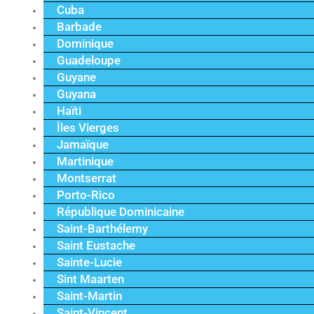
Cuba
Barbade
Dominique
Guadeloupe
Guyane
Guyana
Haïti
Îles Vierges
Jamaïque
Martinique
Montserrat
Porto-Rico
République Dominicaine
Saint-Barthélemy
Saint Eustache
Sainte-Lucie
Sint Maarten
Saint-Martin
Saint-Vincent