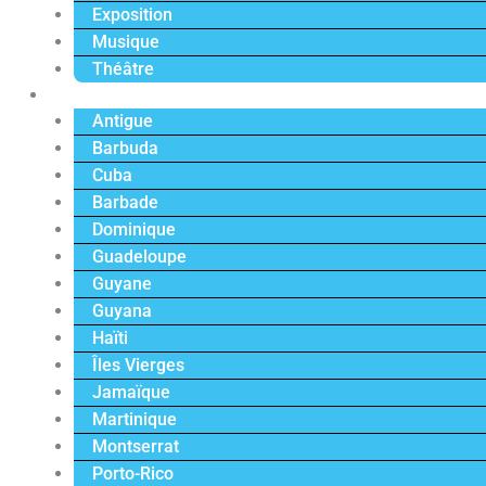
Exposition
Musique
Théâtre
Caraïbe
Antigue
Barbuda
Cuba
Barbade
Dominique
Guadeloupe
Guyane
Guyana
Haïti
Îles Vierges
Jamaïque
Martinique
Montserrat
Porto-Rico