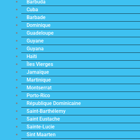
Barbuda
Cuba
Barbade
Dominique
Guadeloupe
Guyane
Guyana
Haïti
Îles Vierges
Jamaïque
Martinique
Montserrat
Porto-Rico
République Dominicaine
Saint-Barthélemy
Saint Eustache
Sainte-Lucie
Sint Maarten