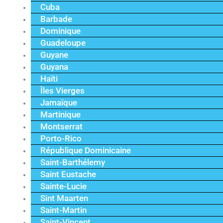
Cuba
Barbade
Dominique
Guadeloupe
Guyane
Guyana
Haïti
Îles Vierges
Jamaïque
Martinique
Montserrat
Porto-Rico
République Dominicaine
Saint-Barthélemy
Saint Eustache
Sainte-Lucie
Sint Maarten
Saint-Martin
Saint-Vincent