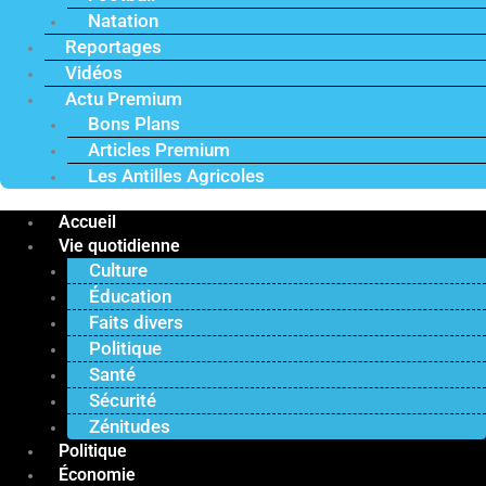
Natation
Reportages
Vidéos
Actu Premium
Bons Plans
Articles Premium
Les Antilles Agricoles
Accueil
Vie quotidienne
Culture
Éducation
Faits divers
Politique
Santé
Sécurité
Zénitudes
Politique
Économie