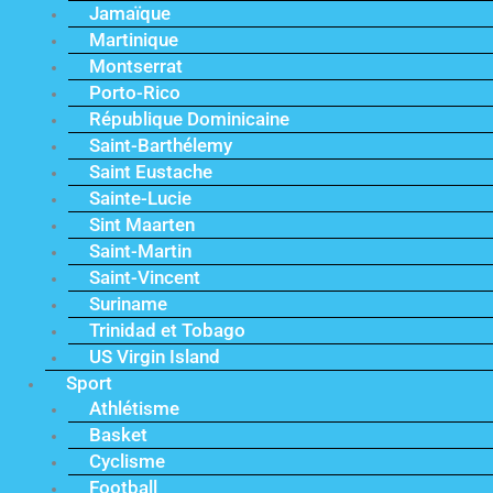
Jamaïque
Martinique
Montserrat
Porto-Rico
République Dominicaine
Saint-Barthélemy
Saint Eustache
Sainte-Lucie
Sint Maarten
Saint-Martin
Saint-Vincent
Suriname
Trinidad et Tobago
US Virgin Island
Sport
Athlétisme
Basket
Cyclisme
Football