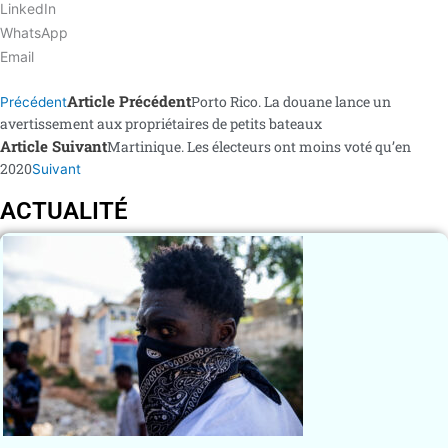
LinkedIn
WhatsApp
Email
Article Précédent
Porto Rico. La douane lance un
Précédent
avertissement aux propriétaires de petits bateaux
Article Suivant
Martinique. Les électeurs ont moins voté qu’en
2020
Suivant
ACTUALITÉ