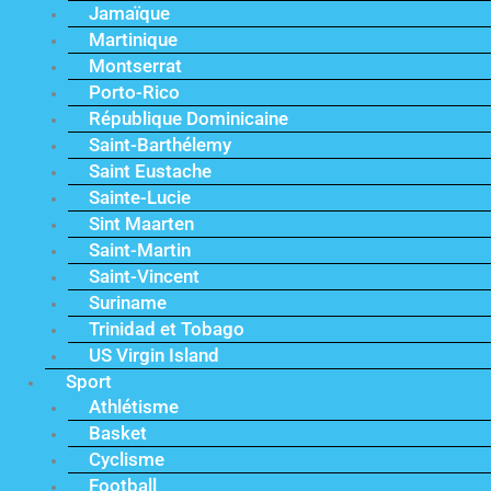
Jamaïque
Martinique
Montserrat
Porto-Rico
République Dominicaine
Saint-Barthélemy
Saint Eustache
Sainte-Lucie
Sint Maarten
Saint-Martin
Saint-Vincent
Suriname
Trinidad et Tobago
US Virgin Island
Sport
Athlétisme
Basket
Cyclisme
Football