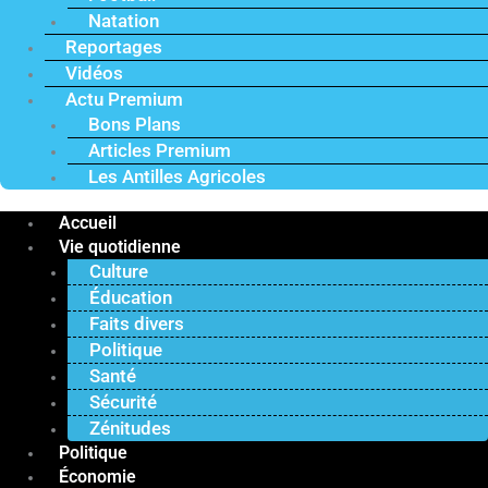
Natation
Reportages
Vidéos
Actu Premium
Bons Plans
Articles Premium
Les Antilles Agricoles
Accueil
Vie quotidienne
Culture
Éducation
Faits divers
Politique
Santé
Sécurité
Zénitudes
Politique
Économie