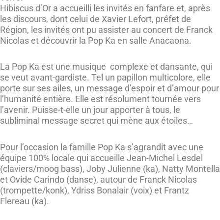
Hibiscus d’Or a accueilli les invités en fanfare et, après
les discours, dont celui de Xavier Lefort, préfet de
Région, les invités ont pu assister au concert de Franck
Nicolas et découvrir la Pop Ka en salle Anacaona.
La Pop Ka est une musique complexe et dansante, qui
se veut avant-gardiste. Tel un papillon multicolore, elle
porte sur ses ailes, un message d’espoir et d’amour pour
l’humanité entière. Elle est résolument tournée vers
l’avenir. Puisse-t-elle un jour apporter à tous, le
subliminal message secret qui mène aux étoiles…
Pour l’occasion la famille Pop Ka s’agrandit avec une
équipe 100% locale qui accueille Jean-Michel Lesdel
(claviers/moog bass), Joby Julienne (ka), Natty Montella
et Ovide Carindo (danse), autour de Franck Nicolas
(trompette/konk), Ydriss Bonalair (voix) et Frantz
Flereau (ka).