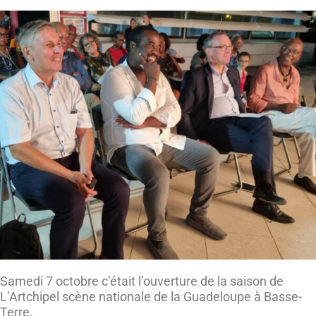
Samedi 7 octobre c’était l’ouverture de la saison de
L’Artchipel scène nationale de la Guadeloupe à Basse-
Terre.