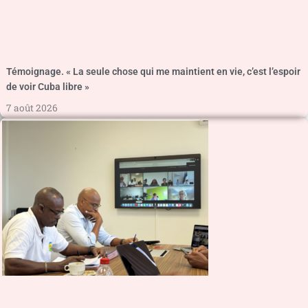
Témoignage. « La seule chose qui me maintient en vie, c’est l’espoir
de voir Cuba libre »
7 août 2026