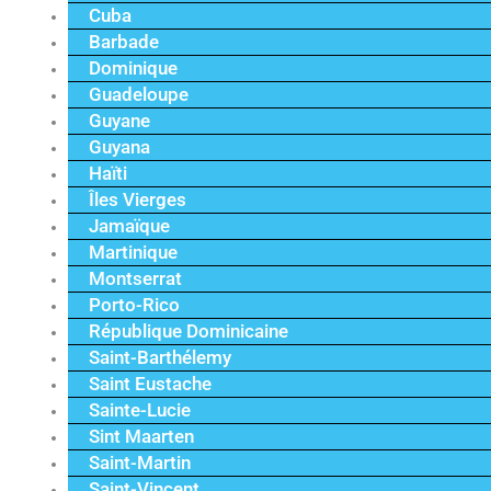
Cuba
Barbade
Dominique
Guadeloupe
Guyane
Guyana
Haïti
Îles Vierges
Jamaïque
Martinique
Montserrat
Porto-Rico
République Dominicaine
Saint-Barthélemy
Saint Eustache
Sainte-Lucie
Sint Maarten
Saint-Martin
Saint-Vincent