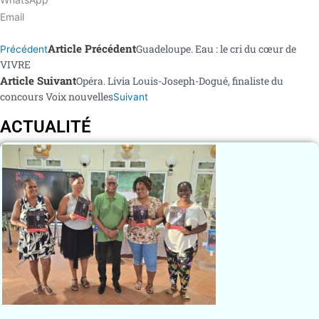
Email
Article Précédent
Guadeloupe. Eau : le cri du cœur de
Précédent
VIVRE
Article Suivant
Opéra. Livia Louis-Joseph-Dogué, finaliste du
concours Voix nouvelles
Suivant
ACTUALITÉ