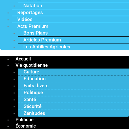
Natation
Reportages
Vidéos
Actu Premium
Bons Plans
Articles Premium
Les Antilles Agricoles
Accueil
Vie quotidienne
Culture
Éducation
Faits divers
Politique
Santé
Sécurité
Zénitudes
Politique
Économie