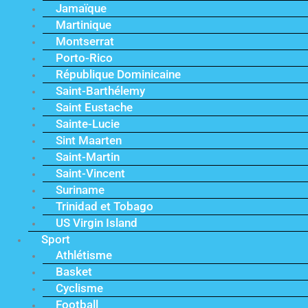
Jamaïque
Martinique
Montserrat
Porto-Rico
République Dominicaine
Saint-Barthélemy
Saint Eustache
Sainte-Lucie
Sint Maarten
Saint-Martin
Saint-Vincent
Suriname
Trinidad et Tobago
US Virgin Island
Sport
Athlétisme
Basket
Cyclisme
Football