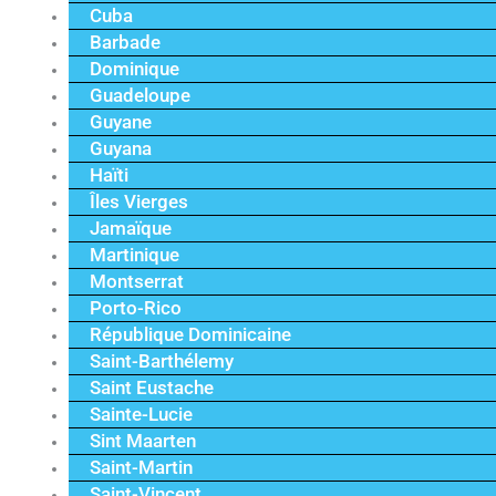
Cuba
Barbade
Dominique
Guadeloupe
Guyane
Guyana
Haïti
Îles Vierges
Jamaïque
Martinique
Montserrat
Porto-Rico
République Dominicaine
Saint-Barthélemy
Saint Eustache
Sainte-Lucie
Sint Maarten
Saint-Martin
Saint-Vincent