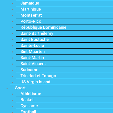
Jamaïque
Martinique
Montserrat
Porto-Rico
République Dominicaine
Saint-Barthélemy
Saint Eustache
Sainte-Lucie
Sint Maarten
Saint-Martin
Saint-Vincent
Suriname
Trinidad et Tobago
US Virgin Island
Sport
Athlétisme
Basket
Cyclisme
Football