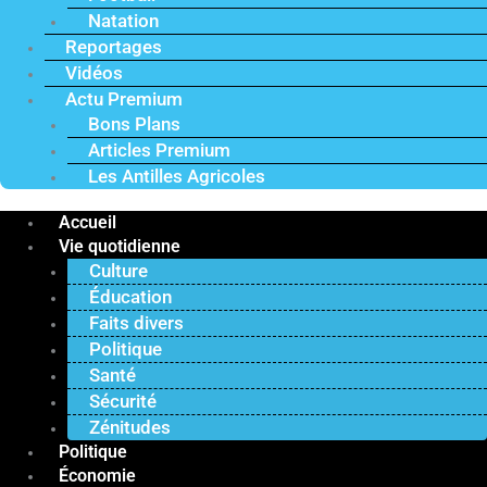
Natation
Reportages
Vidéos
Actu Premium
Bons Plans
Articles Premium
Les Antilles Agricoles
Accueil
Vie quotidienne
Culture
Éducation
Faits divers
Politique
Santé
Sécurité
Zénitudes
Politique
Économie