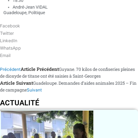
18:30
André-Jean VIDAL
Guadeloupe
,
Politique
Facebook
Twitter
LinkedIn
WhatsApp
Email
Article Précédent
Guyane. 70 kilos de confiseries pleines
Précédent
de dioxyde de titane ont été saisies à Saint-Georges
Article Suivant
Guadeloupe. Demandes d’aides animales 2025 – Fin
de campagne
Suivant
ACTUALITÉ