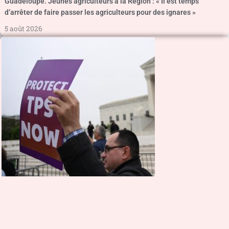
Guadeloupe. Jeunes agriculteurs à la Région : « Il est temps
d’arrêter de faire passer les agriculteurs pour des ignares »
5 août 2026