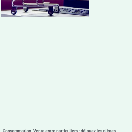
Consommation. Vente entre particuliers : déjouez les pièges