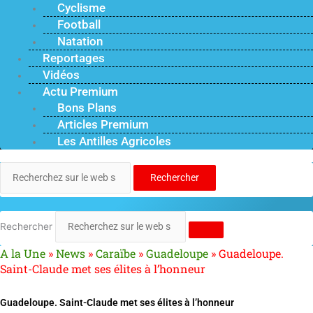
Cyclisme
Football
Natation
Reportages
Vidéos
Actu Premium
Bons Plans
Articles Premium
Les Antilles Agricoles
Rechercher
Rechercher
A la Une
»
News
»
Caraïbe
»
Guadeloupe
»
Guadeloupe.
Saint-Claude met ses élites à l’honneur
Guadeloupe. Saint-Claude met ses élites à l’honneur