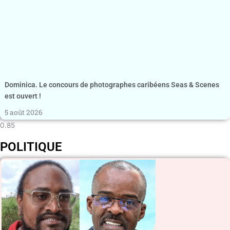
Dominica. Le concours de photographes caribéens Seas & Scenes
est ouvert !
5 août 2026
POLITIQUE