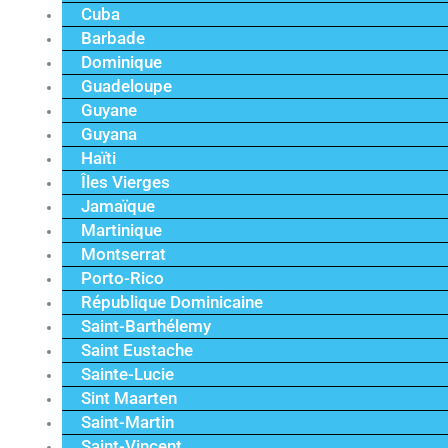
Cuba
Barbade
Dominique
Guadeloupe
Guyane
Guyana
Haïti
Îles Vierges
Jamaïque
Martinique
Montserrat
Porto-Rico
République Dominicaine
Saint-Barthélemy
Saint Eustache
Sainte-Lucie
Sint Maarten
Saint-Martin
Saint-Vincent