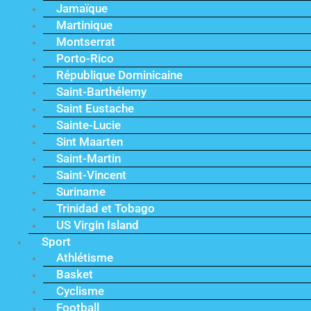
Jamaïque
Martinique
Montserrat
Porto-Rico
République Dominicaine
Saint-Barthélemy
Saint Eustache
Sainte-Lucie
Sint Maarten
Saint-Martin
Saint-Vincent
Suriname
Trinidad et Tobago
US Virgin Island
Sport
Athlétisme
Basket
Cyclisme
Football