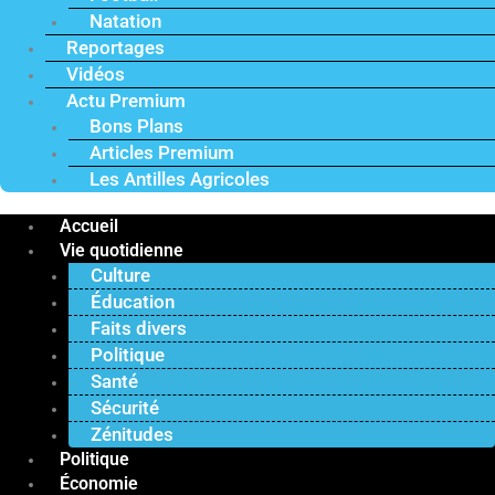
Natation
Reportages
Vidéos
Actu Premium
Bons Plans
Articles Premium
Les Antilles Agricoles
Accueil
Vie quotidienne
Culture
Éducation
Faits divers
Politique
Santé
Sécurité
Zénitudes
Politique
Économie