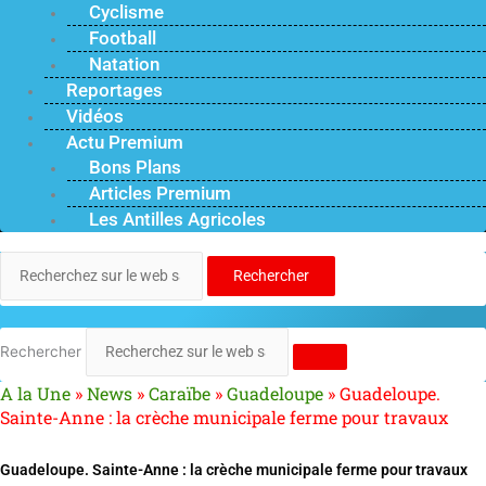
Cyclisme
Football
Natation
Reportages
Vidéos
Actu Premium
Bons Plans
Articles Premium
Les Antilles Agricoles
Rechercher
Rechercher
A la Une
»
News
»
Caraïbe
»
Guadeloupe
»
Guadeloupe.
Sainte-Anne : la crèche municipale ferme pour travaux
Guadeloupe. Sainte-Anne : la crèche municipale ferme pour travaux