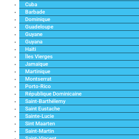
Cuba
Barbade
Dominique
Guadeloupe
Guyane
Guyana
Haïti
Îles Vierges
Jamaïque
Martinique
Montserrat
Porto-Rico
République Dominicaine
Saint-Barthélemy
Saint Eustache
Sainte-Lucie
Sint Maarten
Saint-Martin
Saint-Vincent