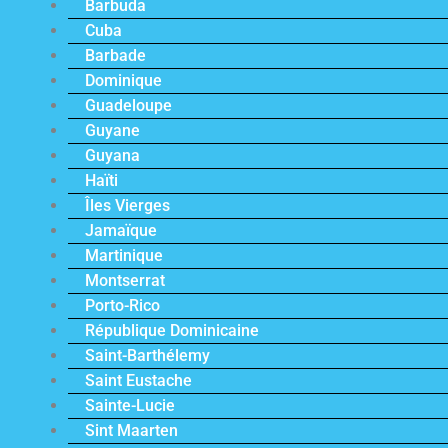
Barbuda
Cuba
Barbade
Dominique
Guadeloupe
Guyane
Guyana
Haïti
Îles Vierges
Jamaïque
Martinique
Montserrat
Porto-Rico
République Dominicaine
Saint-Barthélemy
Saint Eustache
Sainte-Lucie
Sint Maarten