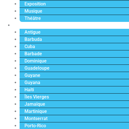
Exposition
Musique
Théâtre
Caraïbe
Antigue
Barbuda
Cuba
Barbade
Dominique
Guadeloupe
Guyane
Guyana
Haïti
Îles Vierges
Jamaïque
Martinique
Montserrat
Porto-Rico