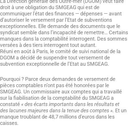
La Direction générale des Outre-mer (DGOM) veut faire
droit à une obligation du SMGEAG qui est de
communiquer l’état des finances — dépenses — avant
d’autoriser le versement par l’Etat de subventions
exceptionnelles. Elle demande des documents que le
syndicat semble dans l’incapacité de remettre… Certains
manques dans la comptabilité interrogent. Des sommes
versées à des tiers interrogent tout autant.
Réuni en août à Paris, le comité de suivi national de la
DGOM a décidé de suspendre tout versement de
subvention exceptionnelle de l’Etat au SMGEAG.
Pourquoi ? Parce deux demandes de versement de
pièces comptables n’ont pas été honorées par le
SMGEAG. Un commissaire aux comptes qui a travaillé
sur la fiabilisation de la comptabilité du SMGEAG a
constaté
« des écarts importants dans les résultats et
des lacunes majeures dans la tenue des comptes ».
Et un
manque troublant de 48,7 millions d’euros dans les
caisses.