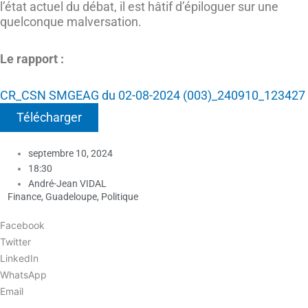
l’état actuel du débat, il est hâtif d’épiloguer sur une
quelconque malversation.
Le rapport :
CR_CSN SMGEAG du 02-08-2024 (003)_240910_123427
Télécharger
septembre 10, 2024
18:30
André-Jean VIDAL
Finance
,
Guadeloupe
,
Politique
Facebook
Twitter
LinkedIn
WhatsApp
Email