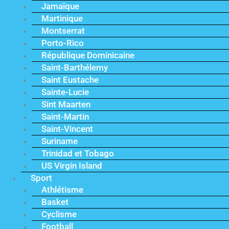
Jamaïque
Martinique
Montserrat
Porto-Rico
République Dominicaine
Saint-Barthélemy
Saint Eustache
Sainte-Lucie
Sint Maarten
Saint-Martin
Saint-Vincent
Suriname
Trinidad et Tobago
US Virgin Island
Sport
Athlétisme
Basket
Cyclisme
Football