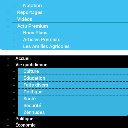
Natation
Reportages
Vidéos
Actu Premium
Bons Plans
Articles Premium
Les Antilles Agricoles
Accueil
Vie quotidienne
Culture
Éducation
Faits divers
Politique
Santé
Sécurité
Zénitudes
Politique
Économie