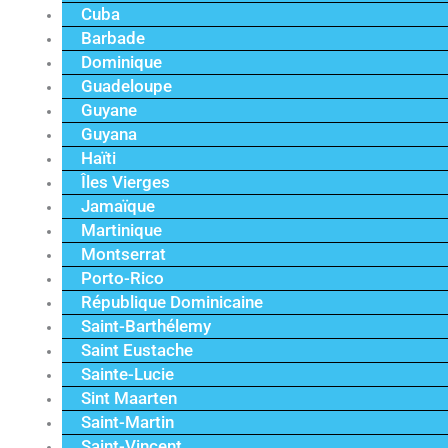
Cuba
Barbade
Dominique
Guadeloupe
Guyane
Guyana
Haïti
Îles Vierges
Jamaïque
Martinique
Montserrat
Porto-Rico
République Dominicaine
Saint-Barthélemy
Saint Eustache
Sainte-Lucie
Sint Maarten
Saint-Martin
Saint-Vincent