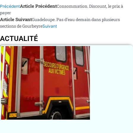
Article Précédent
Consommation. Discount, le prix à
Précédent
payer
Article Suivant
Guadeloupe. Pas d’eau demain dans plusieurs
sections de Gourbeyre
Suivant
ACTUALITÉ