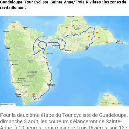
Guadeloupe. Tour Cycliste. Sainte-Anne/Trois-Rivières : les zones de
ravitaillement
Pour la deuxième étape du Tour cycliste de Guadeloupe,
dimanche 3 août, les coureurs s’élanceront de Sainte-
Anne, à 10 heures, pour rejoindre Trois-Rivières, soit 137