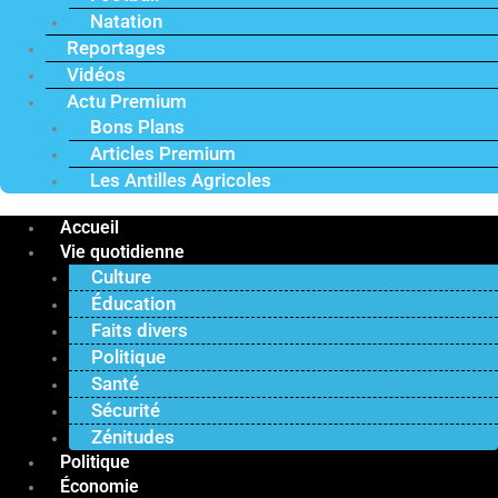
Natation
Reportages
Vidéos
Actu Premium
Bons Plans
Articles Premium
Les Antilles Agricoles
Accueil
Vie quotidienne
Culture
Éducation
Faits divers
Politique
Santé
Sécurité
Zénitudes
Politique
Économie