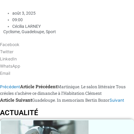
août 3, 2025
09:00
Cécilia LARNEY
Cyclisme
,
Guadeloupe
,
Sport
Facebook
Twitter
LinkedIn
WhatsApp
Email
Article Précédent
Martinique. Le salon littéraire Tous
Précédent
créoles s’achève ce dimanche à l’Habitation Clément
Article Suivant
Guadeloupe. In memoriam Bertin Bozor
Suivant
ACTUALITÉ