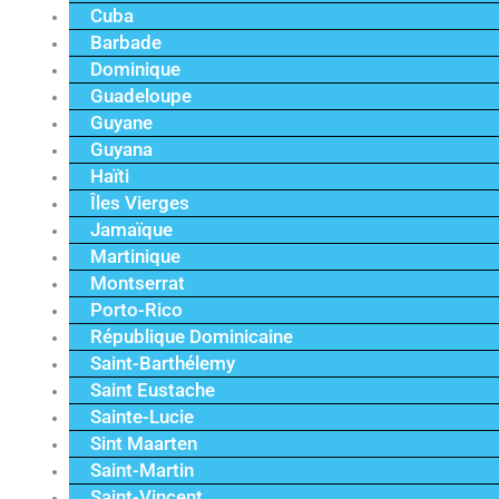
Cuba
Barbade
Dominique
Guadeloupe
Guyane
Guyana
Haïti
Îles Vierges
Jamaïque
Martinique
Montserrat
Porto-Rico
République Dominicaine
Saint-Barthélemy
Saint Eustache
Sainte-Lucie
Sint Maarten
Saint-Martin
Saint-Vincent