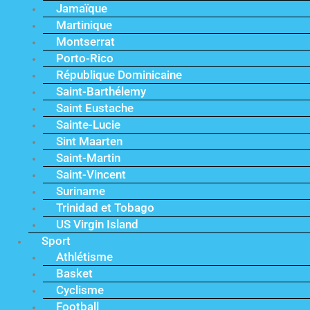
Jamaïque
Martinique
Montserrat
Porto-Rico
République Dominicaine
Saint-Barthélemy
Saint Eustache
Sainte-Lucie
Sint Maarten
Saint-Martin
Saint-Vincent
Suriname
Trinidad et Tobago
US Virgin Island
Sport
Athlétisme
Basket
Cyclisme
Football