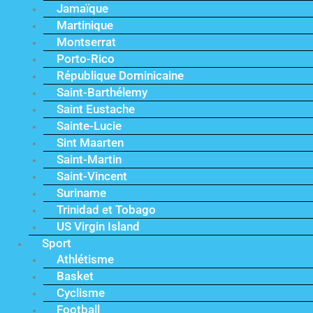
Jamaïque
Martinique
Montserrat
Porto-Rico
République Dominicaine
Saint-Barthélemy
Saint Eustache
Sainte-Lucie
Sint Maarten
Saint-Martin
Saint-Vincent
Suriname
Trinidad et Tobago
US Virgin Island
Sport
Athlétisme
Basket
Cyclisme
Football