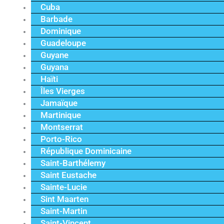
Cuba
Barbade
Dominique
Guadeloupe
Guyane
Guyana
Haïti
Îles Vierges
Jamaïque
Martinique
Montserrat
Porto-Rico
République Dominicaine
Saint-Barthélemy
Saint Eustache
Sainte-Lucie
Sint Maarten
Saint-Martin
Saint-Vincent