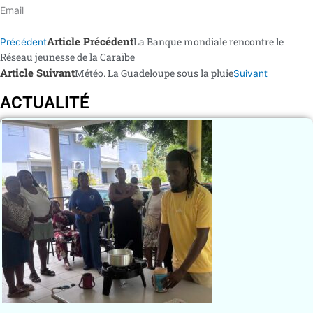
Email
Article Précédent
La Banque mondiale rencontre le
Précédent
Réseau jeunesse de la Caraïbe
Article Suivant
Météo. La Guadeloupe sous la pluie
Suivant
ACTUALITÉ