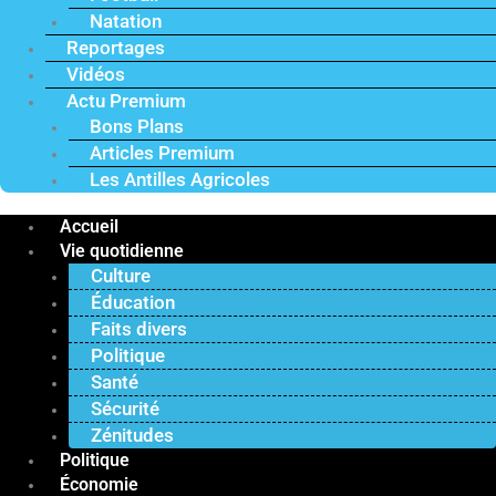
Natation
Reportages
Vidéos
Actu Premium
Bons Plans
Articles Premium
Les Antilles Agricoles
Accueil
Vie quotidienne
Culture
Éducation
Faits divers
Politique
Santé
Sécurité
Zénitudes
Politique
Économie