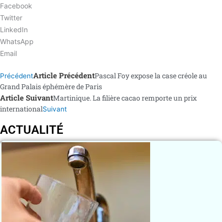
Facebook
Twitter
LinkedIn
WhatsApp
Email
Article Précédent
Pascal Foy expose la case créole au
Précédent
Grand Palais éphémère de Paris
Article Suivant
Martinique. La filière cacao remporte un prix
international
Suivant
ACTUALITÉ