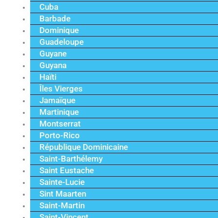
Cuba
Barbade
Dominique
Guadeloupe
Guyane
Guyana
Haïti
Îles Vierges
Jamaïque
Martinique
Montserrat
Porto-Rico
République Dominicaine
Saint-Barthélemy
Saint Eustache
Sainte-Lucie
Sint Maarten
Saint-Martin
Saint-Vincent