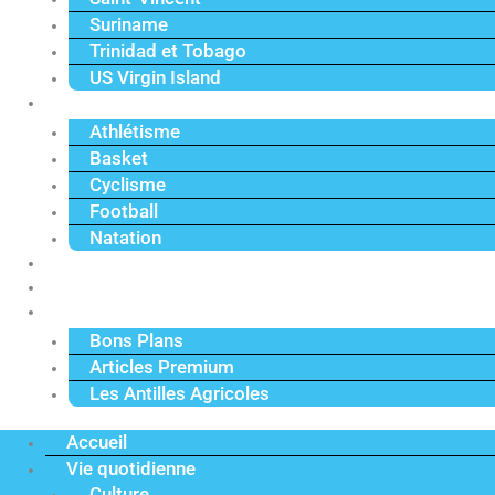
Suriname
Trinidad et Tobago
US Virgin Island
Sport
Athlétisme
Basket
Cyclisme
Football
Natation
Reportages
Vidéos
Actu Premium
Bons Plans
Articles Premium
Les Antilles Agricoles
Accueil
Vie quotidienne
Culture