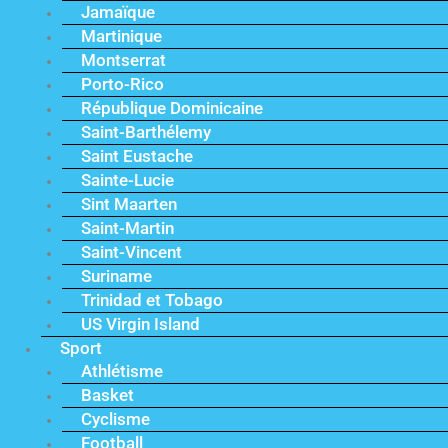
Jamaïque
Martinique
Montserrat
Porto-Rico
République Dominicaine
Saint-Barthélemy
Saint Eustache
Sainte-Lucie
Sint Maarten
Saint-Martin
Saint-Vincent
Suriname
Trinidad et Tobago
US Virgin Island
Sport
Athlétisme
Basket
Cyclisme
Football