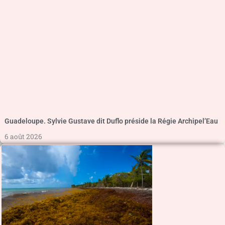
Guadeloupe. Sylvie Gustave dit Duflo préside la Régie Archipel’Eau
6 août 2026