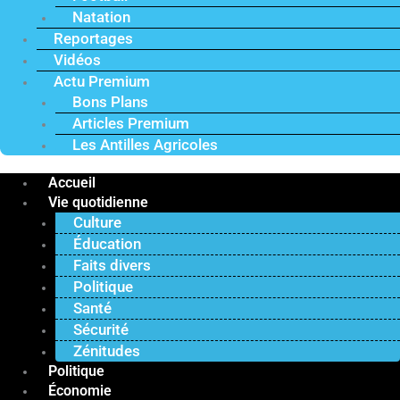
Natation
Reportages
Vidéos
Actu Premium
Bons Plans
Articles Premium
Les Antilles Agricoles
Accueil
Vie quotidienne
Culture
Éducation
Faits divers
Politique
Santé
Sécurité
Zénitudes
Politique
Économie