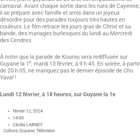
carnaval. Avant chaque sortie dans les rues de Cayenne,
il se prépare avec famille et amis dans un joyeux
désordre pour des parades toujours très hautes en
couleurs. Le film retrace les jours gras de Christ et sa
bande, des mariages burlesques du lundi au Mercredi
des Cendres.
À noter que la parade de Kourou sera rediffusée sur
e
Guyane la 1
, mardi 13 février, à 9 h 45. En soirée, à partir
de 20 h 05, ne manquez pas le dernier épisode de
Cho
Vaval
!
Lundi 12 février, à 18 heures, sur Guyane la 1e
février 12, 2024
14:00
Cécilia LARNEY
Culture
,
Guyane
,
Télévision