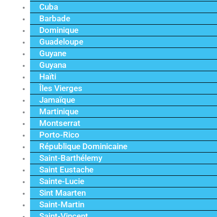
Cuba
Barbade
Dominique
Guadeloupe
Guyane
Guyana
Haïti
Îles Vierges
Jamaïque
Martinique
Montserrat
Porto-Rico
République Dominicaine
Saint-Barthélemy
Saint Eustache
Sainte-Lucie
Sint Maarten
Saint-Martin
Saint-Vincent