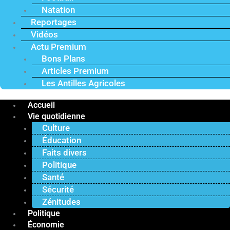
Natation
Reportages
Vidéos
Actu Premium
Bons Plans
Articles Premium
Les Antilles Agricoles
Accueil
Vie quotidienne
Culture
Éducation
Faits divers
Politique
Santé
Sécurité
Zénitudes
Politique
Économie