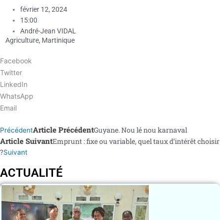
février 12, 2024
15:00
André-Jean VIDAL
Agriculture
,
Martinique
Facebook
Twitter
LinkedIn
WhatsApp
Email
Article Précédent
Guyane. Nou lé nou karnaval
Précédent
Article Suivant
Emprunt : fixe ou variable, quel taux d’intérêt choisir
?
Suivant
ACTUALITÉ