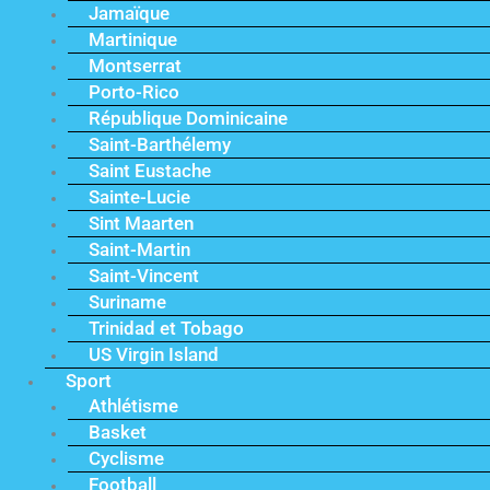
Jamaïque
Martinique
Montserrat
Porto-Rico
République Dominicaine
Saint-Barthélemy
Saint Eustache
Sainte-Lucie
Sint Maarten
Saint-Martin
Saint-Vincent
Suriname
Trinidad et Tobago
US Virgin Island
Sport
Athlétisme
Basket
Cyclisme
Football