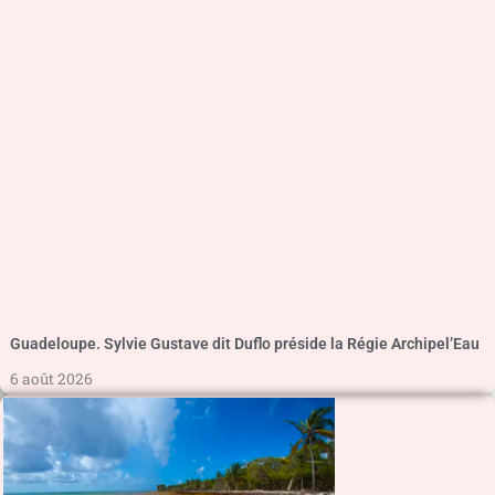
Guadeloupe. Sylvie Gustave dit Duflo préside la Régie Archipel’Eau
6 août 2026