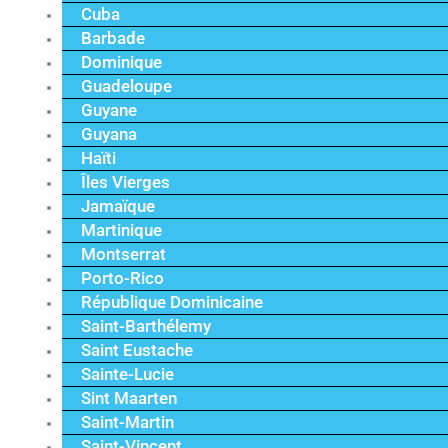
Cuba
Barbade
Dominique
Guadeloupe
Guyane
Guyana
Haïti
Îles Vierges
Jamaïque
Martinique
Montserrat
Porto-Rico
République Dominicaine
Saint-Barthélemy
Saint Eustache
Sainte-Lucie
Sint Maarten
Saint-Martin
Saint-Vincent