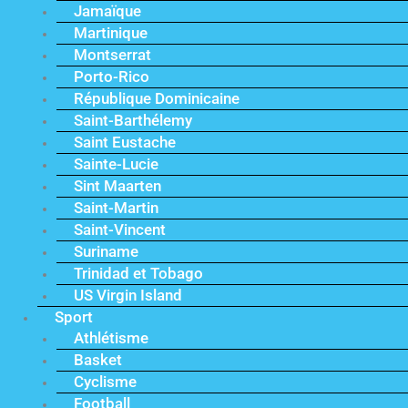
Jamaïque
Martinique
Montserrat
Porto-Rico
République Dominicaine
Saint-Barthélemy
Saint Eustache
Sainte-Lucie
Sint Maarten
Saint-Martin
Saint-Vincent
Suriname
Trinidad et Tobago
US Virgin Island
Sport
Athlétisme
Basket
Cyclisme
Football