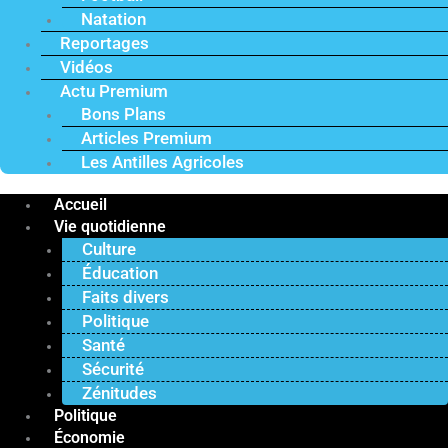
Natation
Reportages
Vidéos
Actu Premium
Bons Plans
Articles Premium
Les Antilles Agricoles
Accueil
Vie quotidienne
Culture
Éducation
Faits divers
Politique
Santé
Sécurité
Zénitudes
Politique
Économie