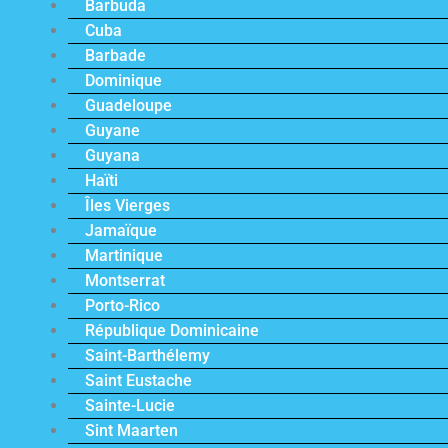
Barbuda
Cuba
Barbade
Dominique
Guadeloupe
Guyane
Guyana
Haïti
Îles Vierges
Jamaïque
Martinique
Montserrat
Porto-Rico
République Dominicaine
Saint-Barthélemy
Saint Eustache
Sainte-Lucie
Sint Maarten