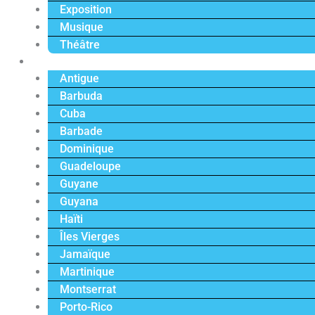
Exposition
Musique
Théâtre
Caraïbe
Antigue
Barbuda
Cuba
Barbade
Dominique
Guadeloupe
Guyane
Guyana
Haïti
Îles Vierges
Jamaïque
Martinique
Montserrat
Porto-Rico