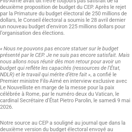
Fils-Aimé avait dit n’être toujours pas satisfait de la
deuxième proposition de budget du CEP. Après le rejet
par la Primature du budget électoral de 250 millions de
dollars, le Conseil électoral a soumis le 28 avril dernier
un nouveau budget d’environ 225 millions dollars pour
l’organisation des élections.
« Nous ne pouvons pas encore statuer sur le budget
présenté par le CEP. Je ne suis pas encore satisfait. Mais
nous allons nous réunir dès mon retour pour avoir un
budget qui reflète les capacités (ressources de l’État,
NDLR) et le travail qui mérite d’être fait »
, a confié le
Premier ministre Fils-Aimé en interview exclusive avec
Le Nouvelliste en marge de la messe pour la paix
célébrée à Rome, par le numéro deux du Vatican, le
cardinal Secrétaire d’État Pietro Parolin, le samedi 9 mai
2026.
Notre source au CEP a souligné au journal que dans la
deuxième version du budget électoral envoyé au