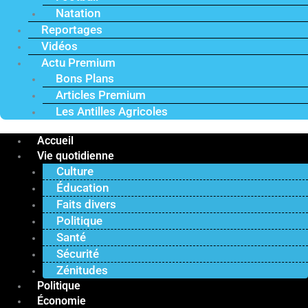
Natation
Reportages
Vidéos
Actu Premium
Bons Plans
Articles Premium
Les Antilles Agricoles
Accueil
Vie quotidienne
Culture
Éducation
Faits divers
Politique
Santé
Sécurité
Zénitudes
Politique
Économie