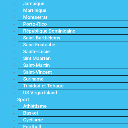
Jamaïque
Martinique
Montserrat
Porto-Rico
République Dominicaine
Saint-Barthélemy
Saint Eustache
Sainte-Lucie
Sint Maarten
Saint-Martin
Saint-Vincent
Suriname
Trinidad et Tobago
US Virgin Island
Sport
Athlétisme
Basket
Cyclisme
Football