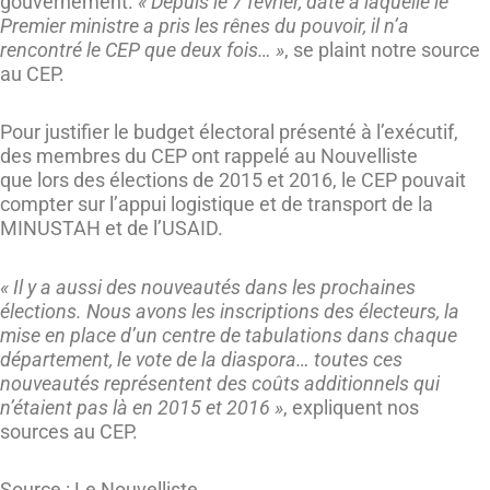
gouvernement.
« Depuis le 7 février, date à laquelle le
Premier ministre a pris les rênes du pouvoir, il n’a
rencontré le CEP que deux fois… »
, se plaint notre source
au CEP.
Pour justifier le budget électoral présenté à l’exécutif,
des membres du CEP ont rappelé au Nouvelliste
que lors des élections de 2015 et 2016, le CEP pouvait
compter sur l’appui logistique et de transport de la
MINUSTAH et de l’USAID.
« Il y a aussi des nouveautés dans les prochaines
élections. Nous avons les inscriptions des électeurs, la
mise en place d’un centre de tabulations dans chaque
département, le vote de la diaspora… toutes ces
nouveautés représentent des coûts additionnels qui
n’étaient pas là en 2015 et 2016 »
, expliquent nos
sources au CEP.
Source : Le Nouvelliste