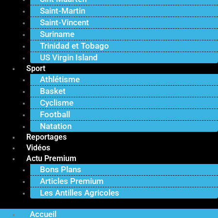
Saint-Martin
Saint-Vincent
Suriname
Trinidad et Tobago
US Virgin Island
Sport
Athlétisme
Basket
Cyclisme
Football
Natation
Reportages
Vidéos
Actu Premium
Bons Plans
Articles Premium
Les Antilles Agricoles
Accueil