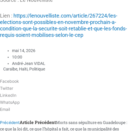
Lien :
https://lenouvelliste.com/article/267224/les-
elections-sont-possibles-en-novembre-prochain-a-
condition-que-la-securite-soit-retablie-et-que-les-fonds-
requis-soient-mobilises-selon-le-cep
mai 14, 2026
10:00
André-Jean VIDAL
Caraïbe
,
Haïti
,
Politique
Facebook
Twitter
LinkedIn
WhatsApp
Email
Article Précédent
Morts sans sépulture en Guadeloupe :
Précédent
ce que la loi dit, ce que l’hôpital a fait, ce que la municipalité des