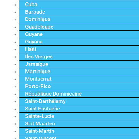
Cuba
Barbade
Dominique
Guadeloupe
Guyane
Guyana
Haïti
Îles Vierges
Jamaïque
Martinique
Montserrat
Porto-Rico
République Dominicaine
Saint-Barthélemy
Saint Eustache
Sainte-Lucie
Sint Maarten
Saint-Martin
Saint-Vincent