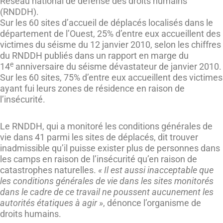
Réseau national de défense des droits humains
(RNDDH).
Sur les 60 sites d’accueil de déplacés localisés dans le
département de l’Ouest, 25% d’entre eux accueillent des
victimes du séisme du 12 janvier 2010, selon les chiffres
du RNDDH publiés dans un rapport en marge du
e
14
anniversaire du séisme dévastateur de janvier 2010.
Sur les 60 sites, 75% d’entre eux accueillent des victimes
ayant fui leurs zones de résidence en raison de
l’insécurité.
Le RNDDH, qui a monitoré les conditions générales de
vie dans 41 parmi les sites de déplacés, dit trouver
inadmissible qu’il puisse exister plus de personnes dans
les camps en raison de l’insécurité qu’en raison de
catastrophes naturelles.
« Il est aussi inacceptable que
les conditions générales de vie dans les sites monitorés
dans le cadre de ce travail ne poussent aucunement les
autorités étatiques à agir »
, dénonce l’organisme de
droits humains.