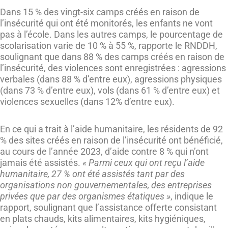
Dans 15 % des vingt-six camps créés en raison de
l’insécurité qui ont été monitorés, les enfants ne vont
pas à l’école. Dans les autres camps, le pourcentage de
scolarisation varie de 10 % à 55 %, rapporte le RNDDH,
soulignant que dans 88 % des camps créés en raison de
l’insécurité, des violences sont enregistrées : agressions
verbales (dans 88 % d’entre eux), agressions physiques
(dans 73 % d’entre eux), vols (dans 61 % d’entre eux) et
violences sexuelles (dans 12% d’entre eux).
En ce qui a trait à l’aide humanitaire, les résidents de 92
% des sites créés en raison de l’insécurité ont bénéficié,
au cours de l’année 2023, d’aide contre 8 % qui n’ont
jamais été assistés.
« Parmi ceux qui ont reçu l’aide
humanitaire, 27 % ont été assistés tant par des
organisations non gouvernementales, des entreprises
privées que par des organismes étatiques »
, indique le
rapport, soulignant que l’assistance offerte consistant
en plats chauds, kits alimentaires, kits hygiéniques,