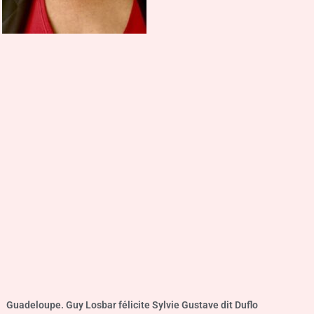
Guadeloupe. Guy Losbar félicite Sylvie Gustave dit Duflo