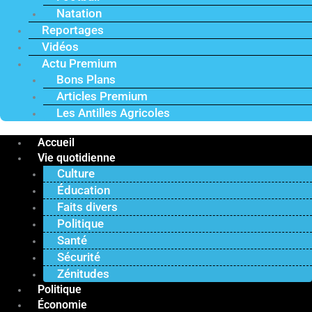
Natation
Reportages
Vidéos
Actu Premium
Bons Plans
Articles Premium
Les Antilles Agricoles
Accueil
Vie quotidienne
Culture
Éducation
Faits divers
Politique
Santé
Sécurité
Zénitudes
Politique
Économie