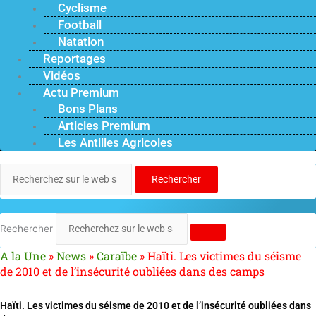
Cyclisme
Football
Natation
Reportages
Vidéos
Actu Premium
Bons Plans
Articles Premium
Les Antilles Agricoles
Rechercher
Rechercher
A la Une
»
News
»
Caraïbe
»
Haïti. Les victimes du séisme
de 2010 et de l’insécurité oubliées dans des camps
Haïti. Les victimes du séisme de 2010 et de l’insécurité oubliées dans