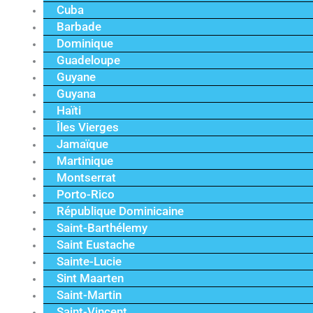
Cuba
Barbade
Dominique
Guadeloupe
Guyane
Guyana
Haïti
Îles Vierges
Jamaïque
Martinique
Montserrat
Porto-Rico
République Dominicaine
Saint-Barthélemy
Saint Eustache
Sainte-Lucie
Sint Maarten
Saint-Martin
Saint-Vincent