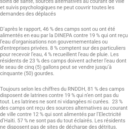
soins de santé, sources alternatives au courant de ville
et suivis psychologiques ne peut couvrir toutes les
demandes des déplacés
D’après le rapport, 46 % des camps sont ou ont été
alimentés en eau par la DINEPA contre 19 % qui ont reçu
l’eau d’organisations non gouvernementales ou
d’entreprises privées. 8 % comptent sur des particuliers
pour recevoir l’eau, 4 % recueillent l’eau de pluie. Les
résidents de 23 % des camps doivent acheter l’eau dont
le seau de cinq (5) gallons peut se vendre jusqu’à
cinquante (50) gourdes.
Toujours selon les chiffres du RNDDH, 81 % des camps
disposent de latrines contre 19 % qui n’en ont pas du
tout. Les latrines ne sont ni vidangées ni curées. 23 %
des camps ont reçu des sources alternatives au courant
de ville contre 12 % qui sont alimentés par l’Electricité
d’Haïti. 57 % ne sont pas du tout éclairés. Les résidents
ne disposent pas de sites de décharge des détritus.