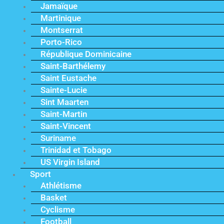
Jamaïque
Martinique
Montserrat
Porto-Rico
République Dominicaine
Saint-Barthélemy
Saint Eustache
Sainte-Lucie
Sint Maarten
Saint-Martin
Saint-Vincent
Suriname
Trinidad et Tobago
US Virgin Island
Sport
Athlétisme
Basket
Cyclisme
Football