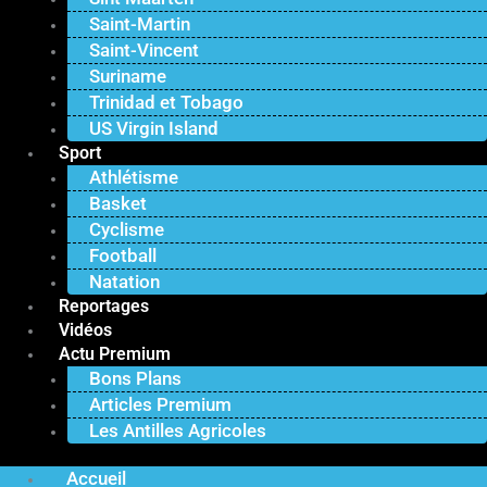
Saint-Martin
Saint-Vincent
Suriname
Trinidad et Tobago
US Virgin Island
Sport
Athlétisme
Basket
Cyclisme
Football
Natation
Reportages
Vidéos
Actu Premium
Bons Plans
Articles Premium
Les Antilles Agricoles
Accueil