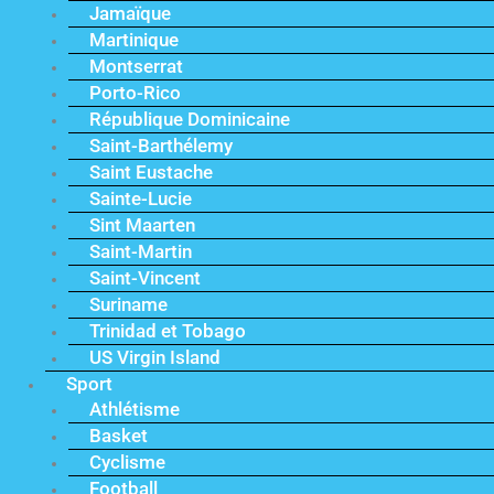
Jamaïque
Martinique
Montserrat
Porto-Rico
République Dominicaine
Saint-Barthélemy
Saint Eustache
Sainte-Lucie
Sint Maarten
Saint-Martin
Saint-Vincent
Suriname
Trinidad et Tobago
US Virgin Island
Sport
Athlétisme
Basket
Cyclisme
Football