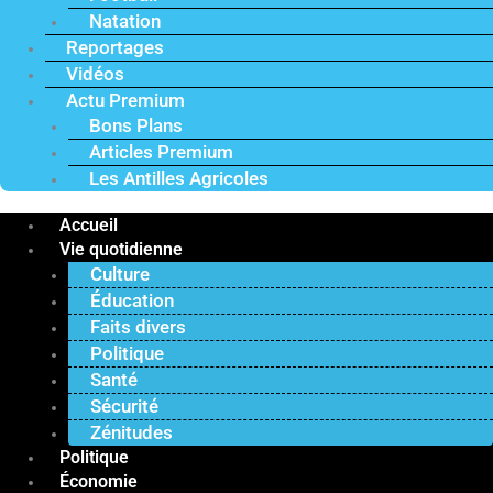
Natation
Reportages
Vidéos
Actu Premium
Bons Plans
Articles Premium
Les Antilles Agricoles
Accueil
Vie quotidienne
Culture
Éducation
Faits divers
Politique
Santé
Sécurité
Zénitudes
Politique
Économie