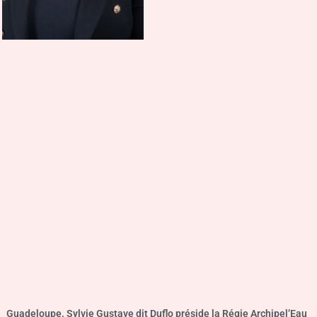
Guadeloupe. Sylvie Gustave dit Duflo préside la Régie Archipel’Eau