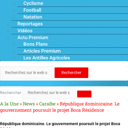
Cyclisme
Football
Natation
Reportages
Vidéos
Actu Premium
Bons Plans
Articles Premium
Les Antilles Agricoles
Rechercher
Rechercher
A la Une
»
News
»
Caraïbe
»
République dominicaine. Le
gouvernement poursuit le projet Boca Résidence
République dominicaine. Le gouvernement poursuit le projet Boca