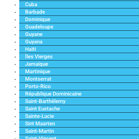
Cuba
Barbade
Dominique
Guadeloupe
Guyane
Guyana
Haïti
Îles Vierges
Jamaïque
Martinique
Montserrat
Porto-Rico
République Dominicaine
Saint-Barthélemy
Saint Eustache
Sainte-Lucie
Sint Maarten
Saint-Martin
Saint-Vincent