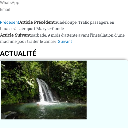
WhatsApp
Email
Article Précédent
Guadeloupe. Trafic passagers en
Précédent
hausse à l’aéroport Maryse-Condé
Article Suivant
Barbade. 9 mois d’attente avant l’installation d’une
machine pour traiter le cancer
Suivant
ACTUALITÉ