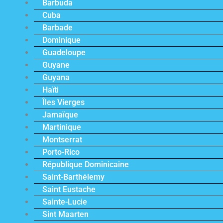
Barbuda
Cuba
Barbade
Dominique
Guadeloupe
Guyane
Guyana
Haïti
Îles Vierges
Jamaïque
Martinique
Montserrat
Porto-Rico
République Dominicaine
Saint-Barthélemy
Saint Eustache
Sainte-Lucie
Sint Maarten