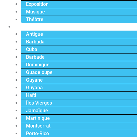
Exposition
Musique
Théâtre
Caraïbe
Antigue
Barbuda
Cuba
Barbade
Dominique
Guadeloupe
Guyane
Guyana
Haïti
Îles Vierges
Jamaïque
Martinique
Montserrat
Porto-Rico