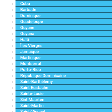
Cuba
Barbade
Dominique
Guadeloupe
Guyane
Guyana
Haïti
Îles Vierges
Jamaïque
Martinique
Montserrat
Porto-Rico
République Dominicaine
Saint-Barthélemy
Saint Eustache
Sainte-Lucie
Sint Maarten
Saint-Martin
Saint-Vincent