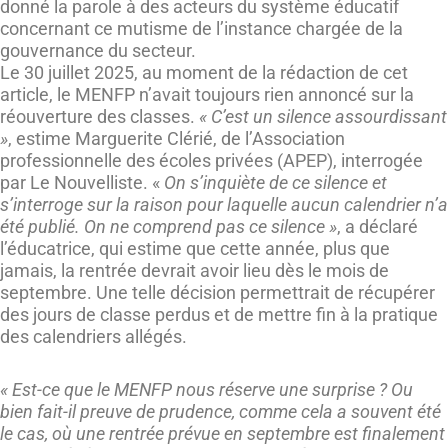
donné la parole à des acteurs du système éducatif
concernant ce mutisme de l’instance chargée de la
gouvernance du secteur.
Le 30 juillet 2025, au moment de la rédaction de cet
article, le MENFP n’avait toujours rien annoncé sur la
réouverture des classes.
« C’est un silence assourdissant
»
, estime Marguerite Clérié, de l’Association
professionnelle des écoles privées (APEP), interrogée
par Le Nouvelliste. «
On s’inquiète de ce silence et
s’interroge sur la raison pour laquelle aucun calendrier n’a
été publié. On ne comprend pas ce silence »
, a déclaré
l’éducatrice, qui estime que cette année, plus que
jamais, la rentrée devrait avoir lieu dès le mois de
septembre. Une telle décision permettrait de récupérer
des jours de classe perdus et de mettre fin à la pratique
des calendriers allégés.
« Est-ce que le MENFP nous réserve une surprise ? Ou
bien fait-il preuve de prudence, comme cela a souvent été
le cas, où une rentrée prévue en septembre est finalement