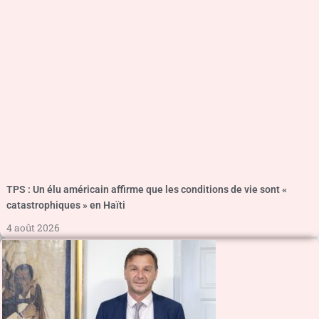
TPS : Un élu américain affirme que les conditions de vie sont «
catastrophiques » en Haïti
4 août 2026