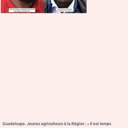
Guadeloupe. Jeunes agriculteurs à la Région : « Il est temps