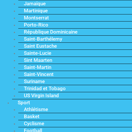
Jamaïque
Martinique
Montserrat
Porto-Rico
République Dominicaine
Saint-Barthélemy
Saint Eustache
Sainte-Lucie
Sint Maarten
Saint-Martin
Saint-Vincent
Suriname
Trinidad et Tobago
US Virgin Island
Sport
Athlétisme
Basket
Cyclisme
Football