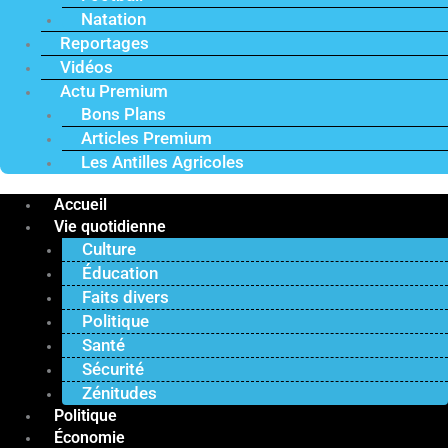
Natation
Reportages
Vidéos
Actu Premium
Bons Plans
Articles Premium
Les Antilles Agricoles
Accueil
Vie quotidienne
Culture
Éducation
Faits divers
Politique
Santé
Sécurité
Zénitudes
Politique
Économie