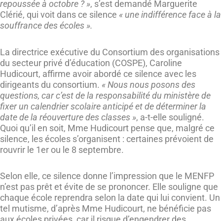
repoussée à octobre ? »
, s’est demandé Marguerite
Clérié, qui voit dans ce silence
« une indifférence face à la
souffrance des écoles ».
La directrice exécutive du Consortium des organisations
du secteur privé d’éducation (COSPE), Caroline
Hudicourt, affirme avoir abordé ce silence avec les
dirigeants du consortium.
« Nous nous posons des
questions, car c’est de la responsabilité du ministère de
fixer un calendrier scolaire anticipé et de déterminer la
date de la réouverture des classes »
, a-t-elle souligné.
Quoi qu’il en soit, Mme Hudicourt pense que, malgré ce
silence, les écoles s’organisent : certaines prévoient de
rouvrir le 1er ou le 8 septembre.
Selon elle, ce silence donne l’impression que le MENFP
n’est pas prêt et évite de se prononcer. Elle souligne que
chaque école reprendra selon la date qui lui convient. Un
tel mutisme, d’après Mme Hudicourt, ne bénéficie pas
aux écoles privées, car il risque d’engendrer des