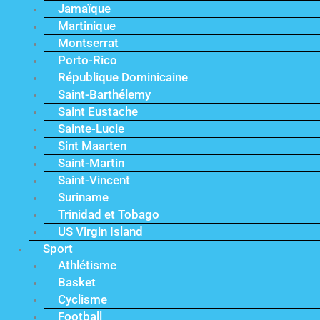
Jamaïque
Martinique
Montserrat
Porto-Rico
République Dominicaine
Saint-Barthélemy
Saint Eustache
Sainte-Lucie
Sint Maarten
Saint-Martin
Saint-Vincent
Suriname
Trinidad et Tobago
US Virgin Island
Sport
Athlétisme
Basket
Cyclisme
Football