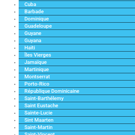
Cuba
Barbade
Dominique
Guadeloupe
Guyane
Guyana
Haïti
Îles Vierges
Jamaïque
Martinique
Montserrat
Porto-Rico
République Dominicaine
Saint-Barthélemy
Saint Eustache
Sainte-Lucie
Sint Maarten
Saint-Martin
Saint-Vincent