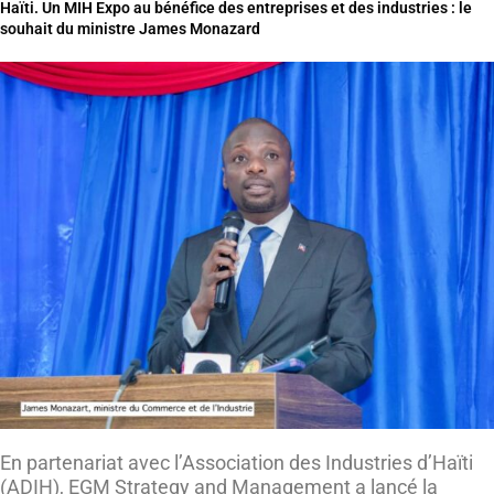
Haïti. Un MIH Expo au bénéfice des entreprises et des industries : le
souhait du ministre James Monazard
En partenariat avec l’Association des Industries d’Haïti
(ADIH), EGM Strategy and Management a lancé la