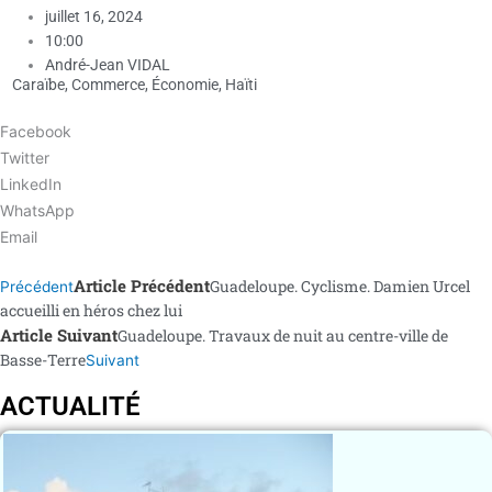
juillet 16, 2024
10:00
André-Jean VIDAL
Caraïbe
,
Commerce
,
Économie
,
Haïti
Facebook
Twitter
LinkedIn
WhatsApp
Email
Article Précédent
Guadeloupe. Cyclisme. Damien Urcel
Précédent
accueilli en héros chez lui
Article Suivant
Guadeloupe. Travaux de nuit au centre-ville de
Basse-Terre
Suivant
ACTUALITÉ