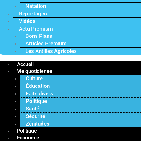
Natation
Reportages
Vidéos
Actu Premium
Bons Plans
Articles Premium
Les Antilles Agricoles
Accueil
Vie quotidienne
Culture
Éducation
Faits divers
Politique
Santé
Sécurité
Zénitudes
Politique
Économie