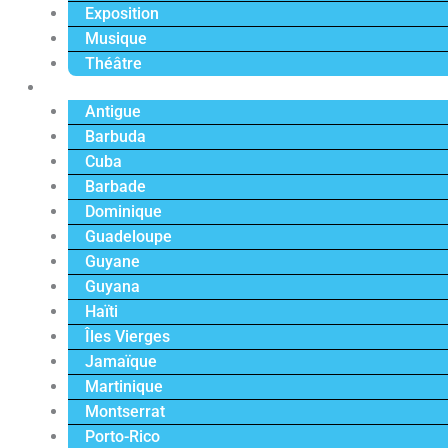
Exposition
Musique
Théâtre
Caraïbe
Antigue
Barbuda
Cuba
Barbade
Dominique
Guadeloupe
Guyane
Guyana
Haïti
Îles Vierges
Jamaïque
Martinique
Montserrat
Porto-Rico