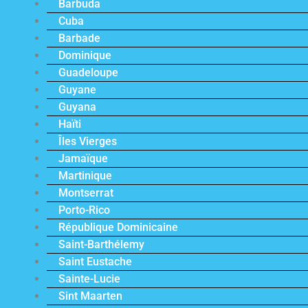
Barbuda
Cuba
Barbade
Dominique
Guadeloupe
Guyane
Guyana
Haïti
Îles Vierges
Jamaïque
Martinique
Montserrat
Porto-Rico
République Dominicaine
Saint-Barthélemy
Saint Eustache
Sainte-Lucie
Sint Maarten