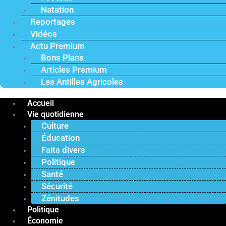
Natation
Reportages
Vidéos
Actu Premium
Bons Plans
Articles Premium
Les Antilles Agricoles
Accueil
Vie quotidienne
Culture
Éducation
Faits divers
Politique
Santé
Sécurité
Zénitudes
Politique
Économie