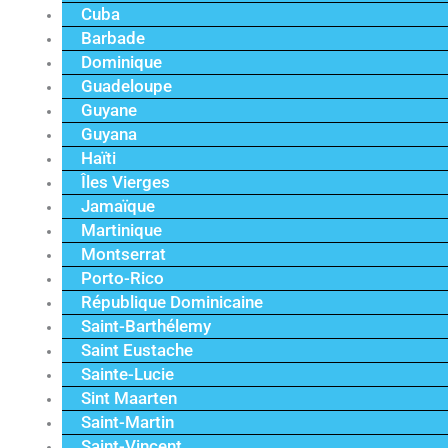
Cuba
Barbade
Dominique
Guadeloupe
Guyane
Guyana
Haïti
Îles Vierges
Jamaïque
Martinique
Montserrat
Porto-Rico
République Dominicaine
Saint-Barthélemy
Saint Eustache
Sainte-Lucie
Sint Maarten
Saint-Martin
Saint-Vincent