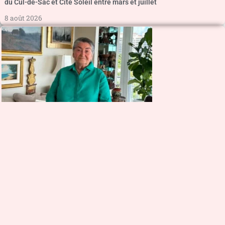
du Cul-de-Sac et Cité Soleil entre mars et juillet
8 août 2026