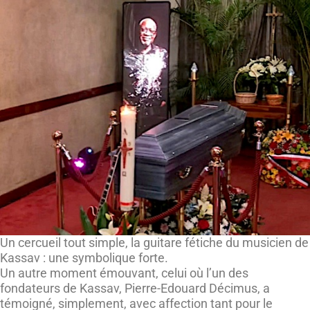
Un cercueil tout simple, la guitare fétiche du musicien de
Kassav : une symbolique forte.
Un autre moment émouvant, celui où l’un des
fondateurs de Kassav, Pierre-Edouard Décimus, a
témoigné, simplement, avec affection tant pour le