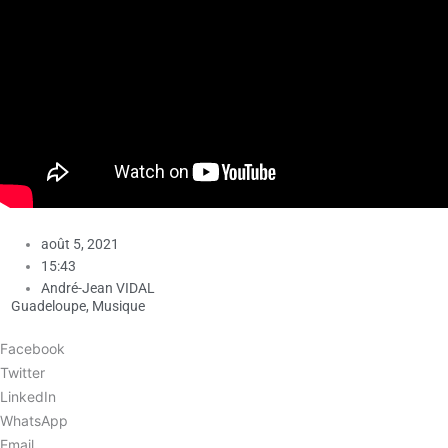
août 5, 2021
15:43
André-Jean VIDAL
Guadeloupe
,
Musique
Facebook
Twitter
LinkedIn
WhatsApp
Email