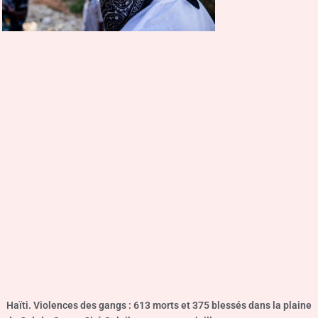
Haïti. Violences des gangs : 613 morts et 375 blessés dans la plaine