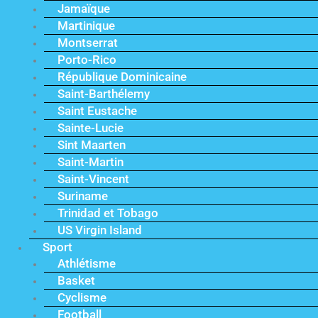
Jamaïque
Martinique
Montserrat
Porto-Rico
République Dominicaine
Saint-Barthélemy
Saint Eustache
Sainte-Lucie
Sint Maarten
Saint-Martin
Saint-Vincent
Suriname
Trinidad et Tobago
US Virgin Island
Sport
Athlétisme
Basket
Cyclisme
Football