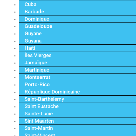
Cuba
Barbade
Dominique
Guadeloupe
Guyane
Guyana
Haïti
Îles Vierges
Jamaïque
Martinique
Montserrat
Porto-Rico
République Dominicaine
Saint-Barthélemy
Saint Eustache
Sainte-Lucie
Sint Maarten
Saint-Martin
Saint-Vincent