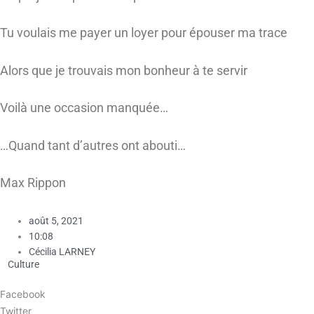
Tu voulais me payer un loyer pour épouser ma trace
Alors que je trouvais mon bonheur à te servir
Voilà une occasion manquée…
…Quand tant d’autres ont abouti…
Max Rippon
août 5, 2021
10:08
Cécilia LARNEY
Culture
Facebook
Twitter