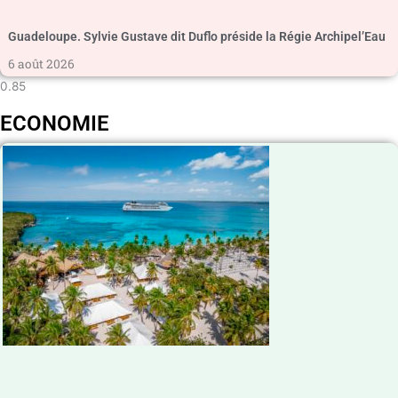
Guadeloupe. Sylvie Gustave dit Duflo préside la Régie Archipel’Eau
6 août 2026
ECONOMIE