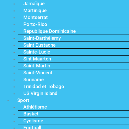
Jamaïque
Martinique
Montserrat
Porto-Rico
République Dominicaine
Saint-Barthélemy
Saint Eustache
Sainte-Lucie
Sint Maarten
Saint-Martin
Saint-Vincent
Suriname
Trinidad et Tobago
US Virgin Island
Sport
Athlétisme
Basket
Cyclisme
Football