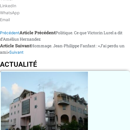
LinkedIn
WhatsApp
Email
Article Précédent
Politique. Ce que Victorin Lurel a dit
Précédent
d’Amélius Hernandez
Article Suivant
Hommage. Jean-Philippe Fanfant : «J’ai perdu un
ami»
Suivant
ACTUALITÉ