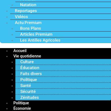
Natation
Reportages
Vidéos
Actu Premium
Bons Plans
Articles Premium
Les Antilles Agricoles
Accueil
Vie quotidienne
Culture
Éducation
Faits divers
Politique
Santé
Sécurité
Zénitudes
Politique
Économie