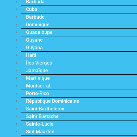
Barbuda
Cuba
Barbade
Dominique
Guadeloupe
Guyane
Guyana
Haïti
Îles Vierges
Jamaïque
Martinique
Montserrat
Porto-Rico
République Dominicaine
Saint-Barthélemy
Saint Eustache
Sainte-Lucie
Sint Maarten