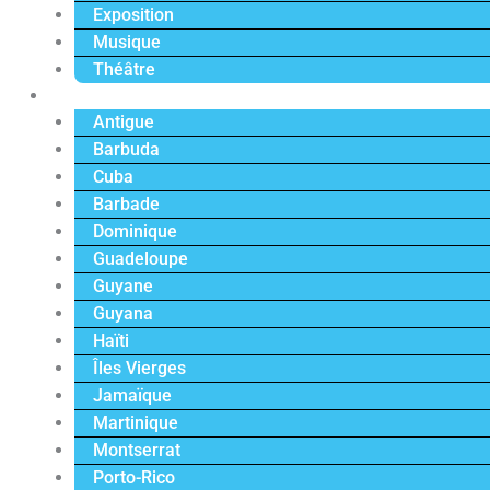
Exposition
Musique
Théâtre
Caraïbe
Antigue
Barbuda
Cuba
Barbade
Dominique
Guadeloupe
Guyane
Guyana
Haïti
Îles Vierges
Jamaïque
Martinique
Montserrat
Porto-Rico