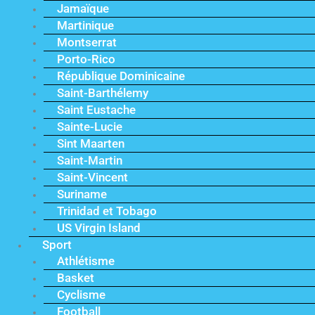
Jamaïque
Martinique
Montserrat
Porto-Rico
République Dominicaine
Saint-Barthélemy
Saint Eustache
Sainte-Lucie
Sint Maarten
Saint-Martin
Saint-Vincent
Suriname
Trinidad et Tobago
US Virgin Island
Sport
Athlétisme
Basket
Cyclisme
Football