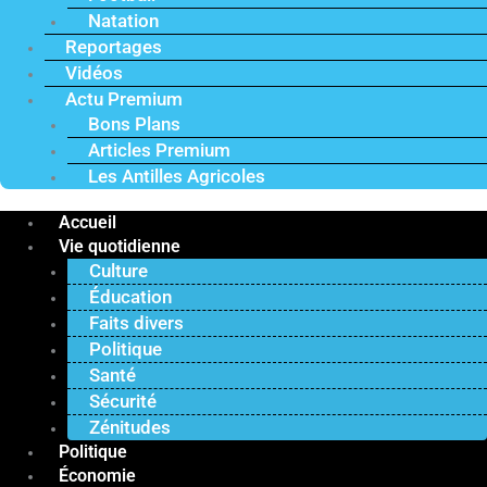
Natation
Reportages
Vidéos
Actu Premium
Bons Plans
Articles Premium
Les Antilles Agricoles
Accueil
Vie quotidienne
Culture
Éducation
Faits divers
Politique
Santé
Sécurité
Zénitudes
Politique
Économie