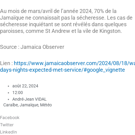
Au mois de mars/avril de l’année 2024, 70% de la
Jamaïque ne connaissait pas la sécheresse. Les cas de
sécheresse inquiétant se sont révélés dans quelques
paroisses, comme St Andrew et la vile de Kingston.
Source : Jamaica Observer
Lien :
https://www.jamaicaobserver.com/2024/08/18/w
days-nights-expected-met-service/#google_vignette
août 22, 2024
12:00
André-Jean VIDAL
Caraïbe
,
Jamaïque
,
Météo
Facebook
Twitter
LinkedIn