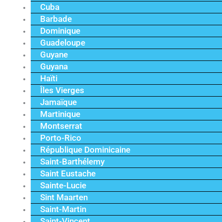
Cuba
Barbade
Dominique
Guadeloupe
Guyane
Guyana
Haïti
Îles Vierges
Jamaïque
Martinique
Montserrat
Porto-Rico
République Dominicaine
Saint-Barthélemy
Saint Eustache
Sainte-Lucie
Sint Maarten
Saint-Martin
Saint-Vincent