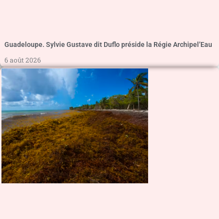
Guadeloupe. Sylvie Gustave dit Duflo préside la Régie Archipel’Eau
6 août 2026