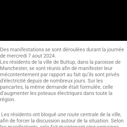
Des manifestations se sont déroulées durant la journée
de mercredi 7 aout 2024.
Les résidents de la ville de Buttup, dans la paroisse de
Manchester, se sont réunis afin de manifester leur
mécontentement par rapport au fait qu’ils sont privés
d’électricité depuis de nombreux jours. Sur les
pancartes, la même demande était formulée, celle
d’augmenter les poteaux électriques dans toute la
région.
Les résidents ont bloqué une route centrale de la ville,
afin de forcer la discussion autour de la situation. Selon
les manifestants, cela fait maintenant cinq semaines