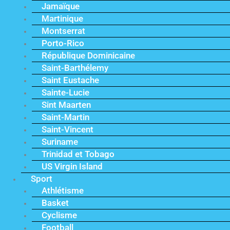
Jamaïque
Martinique
Montserrat
Porto-Rico
République Dominicaine
Saint-Barthélemy
Saint Eustache
Sainte-Lucie
Sint Maarten
Saint-Martin
Saint-Vincent
Suriname
Trinidad et Tobago
US Virgin Island
Sport
Athlétisme
Basket
Cyclisme
Football