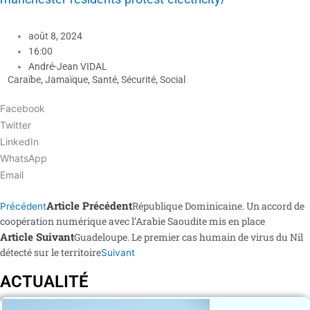
août 8, 2024
16:00
André-Jean VIDAL
Caraïbe
,
Jamaïque
,
Santé
,
Sécurité
,
Social
Facebook
Twitter
LinkedIn
WhatsApp
Email
Article Précédent
République Dominicaine. Un accord de
Précédent
coopération numérique avec l’Arabie Saoudite mis en place
Article Suivant
Guadeloupe. Le premier cas humain de virus du Nil
détecté sur le territoire
Suivant
ACTUALITÉ