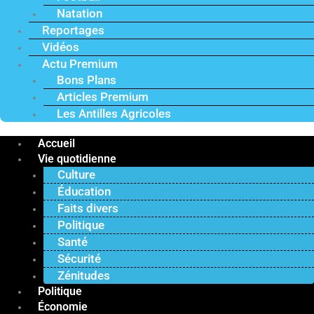
Natation
Reportages
Vidéos
Actu Premium
Bons Plans
Articles Premium
Les Antilles Agricoles
Accueil
Vie quotidienne
Culture
Éducation
Faits divers
Politique
Santé
Sécurité
Zénitudes
Politique
Économie