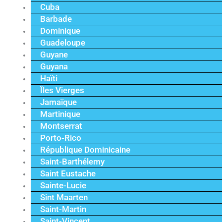
Cuba
Barbade
Dominique
Guadeloupe
Guyane
Guyana
Haïti
Îles Vierges
Jamaïque
Martinique
Montserrat
Porto-Rico
République Dominicaine
Saint-Barthélemy
Saint Eustache
Sainte-Lucie
Sint Maarten
Saint-Martin
Saint-Vincent