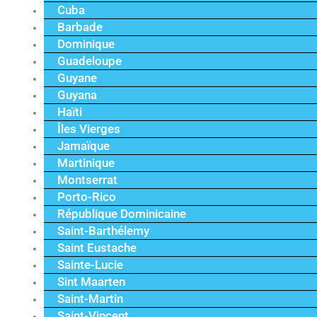
Cuba
Barbade
Dominique
Guadeloupe
Guyane
Guyana
Haïti
Îles Vierges
Jamaïque
Martinique
Montserrat
Porto-Rico
République Dominicaine
Saint-Barthélemy
Saint Eustache
Sainte-Lucie
Sint Maarten
Saint-Martin
Saint-Vincent