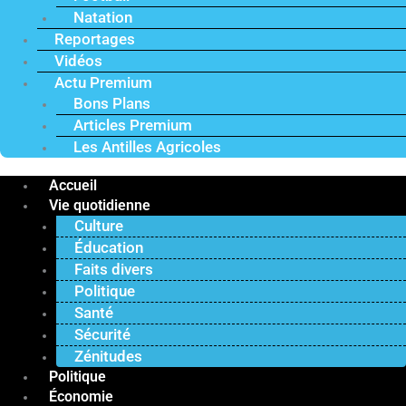
Natation
Reportages
Vidéos
Actu Premium
Bons Plans
Articles Premium
Les Antilles Agricoles
Accueil
Vie quotidienne
Culture
Éducation
Faits divers
Politique
Santé
Sécurité
Zénitudes
Politique
Économie