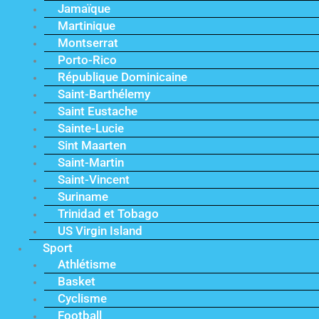
Jamaïque
Martinique
Montserrat
Porto-Rico
République Dominicaine
Saint-Barthélemy
Saint Eustache
Sainte-Lucie
Sint Maarten
Saint-Martin
Saint-Vincent
Suriname
Trinidad et Tobago
US Virgin Island
Sport
Athlétisme
Basket
Cyclisme
Football