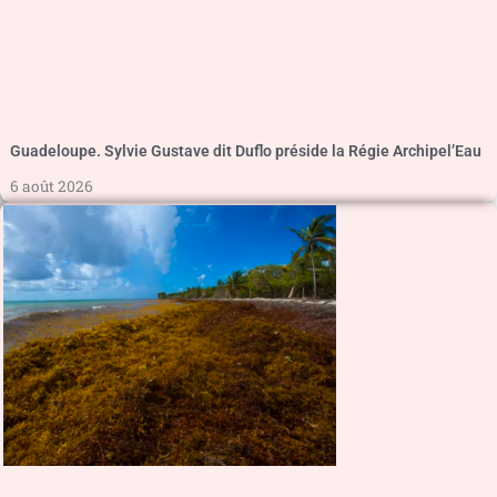
Guadeloupe. Sylvie Gustave dit Duflo préside la Régie Archipel’Eau
6 août 2026