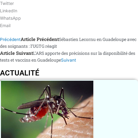
Twitter
LinkedIn
WhatsApp
Email
Article Précédent
Sébastien Lecornu en Guadeloupe avec
Précédent
des soignants : l’UGTG réagit
Article Suivant
L’ARS apporte des précisions sur la disponibilité des
tests et vaccins en Guadeloupe
Suivant
ACTUALITÉ