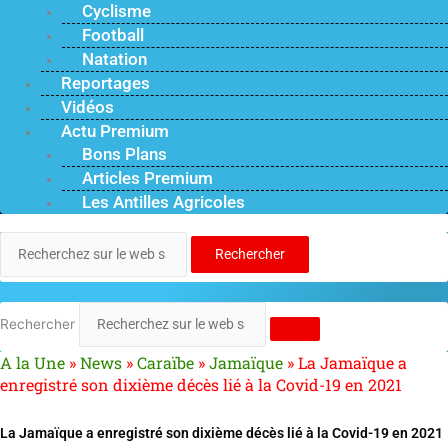
Cyclisme
Football
Natation
Reportages
Vidéos
Actu Premium
Bons Plans
Articles Premium
Les Antilles Agricoles
Rechercher
Rechercher
A la Une
»
News
»
Caraïbe
»
Jamaïque
»
La Jamaïque a
enregistré son dixième décès lié à la Covid-19 en 2021
La Jamaïque a enregistré son dixième décès lié à la Covid-19 en 2021