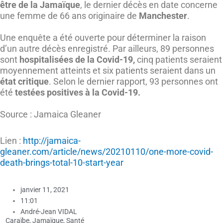
être de la Jamaïque
, le dernier décès en date concerne
une femme de 66 ans originaire de
Manchester
.
Une enquête a été ouverte pour déterminer la raison
d’un autre décès enregistré. Par ailleurs, 89 personnes
sont
hospitalisées de la Covid-19,
cinq patients seraient
moyennement atteints et six patients seraient dans un
état critique
. Selon le dernier rapport, 93 personnes ont
été
testées positives à la Covid-19.
Source : Jamaica Gleaner
Lien :
http://jamaica-
gleaner.com/article/news/20210110/one-more-covid-
death-brings-total-10-start-year
janvier 11, 2021
11:01
André-Jean VIDAL
Caraïbe
,
Jamaïque
,
Santé