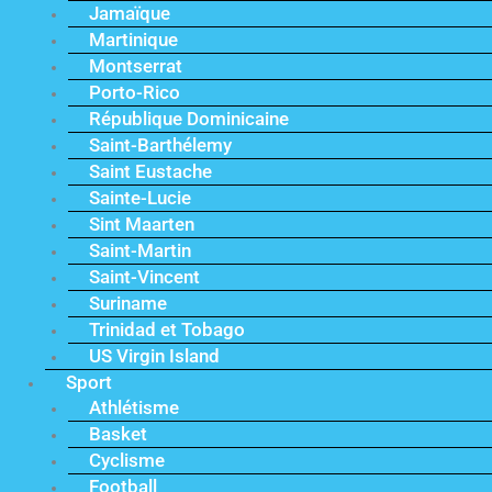
Jamaïque
Martinique
Montserrat
Porto-Rico
République Dominicaine
Saint-Barthélemy
Saint Eustache
Sainte-Lucie
Sint Maarten
Saint-Martin
Saint-Vincent
Suriname
Trinidad et Tobago
US Virgin Island
Sport
Athlétisme
Basket
Cyclisme
Football