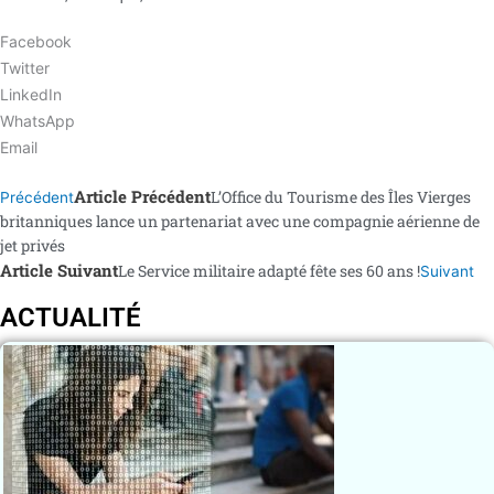
Facebook
Twitter
LinkedIn
WhatsApp
Email
Article Précédent
L’Office du Tourisme des Îles Vierges
Précédent
britanniques lance un partenariat avec une compagnie aérienne de
jet privés
Article Suivant
Le Service militaire adapté fête ses 60 ans !
Suivant
ACTUALITÉ