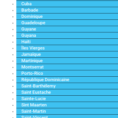
Cuba
Barbade
Dominique
Guadeloupe
Guyane
Guyana
Haïti
Îles Vierges
Jamaïque
Martinique
Montserrat
Porto-Rico
République Dominicaine
Saint-Barthélemy
Saint Eustache
Sainte-Lucie
Sint Maarten
Saint-Martin
Saint-Vincent