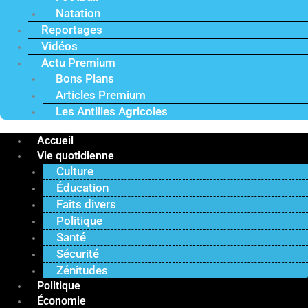
Natation
Reportages
Vidéos
Actu Premium
Bons Plans
Articles Premium
Les Antilles Agricoles
Accueil
Vie quotidienne
Culture
Éducation
Faits divers
Politique
Santé
Sécurité
Zénitudes
Politique
Économie