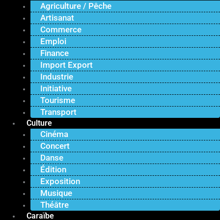
Agriculture / Pêche
Artisanat
Commerce
Emploi
Finance
Import Export
Industrie
Initiative
Tourisme
Transport
Culture
Cinéma
Concert
Danse
Édition
Exposition
Musique
Théâtre
Caraïbe