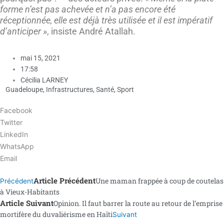
forme n’est pas achevée et n’a pas encore été
réceptionnée, elle est déjà très utilisée et il est impératif
d’anticiper »
, insiste André Atallah.
mai 15, 2021
17:58
Cécilia LARNEY
Guadeloupe
,
Infrastructures
,
Santé
,
Sport
Facebook
Twitter
LinkedIn
WhatsApp
Email
Article Précédent
Une maman frappée à coup de coutelas
Précédent
à Vieux-Habitants
Article Suivant
Opinion. Il faut barrer la route au retour de l’emprise
mortifère du duvaliérisme en Haïti
Suivant