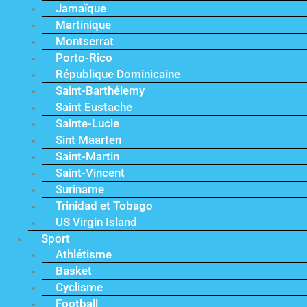
Jamaïque
Martinique
Montserrat
Porto-Rico
République Dominicaine
Saint-Barthélemy
Saint Eustache
Sainte-Lucie
Sint Maarten
Saint-Martin
Saint-Vincent
Suriname
Trinidad et Tobago
US Virgin Island
Sport
Athlétisme
Basket
Cyclisme
Football