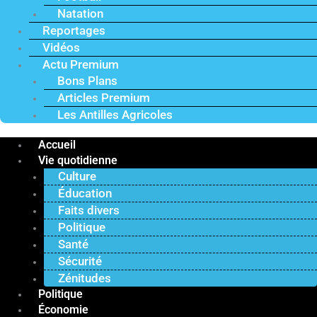
Natation
Reportages
Vidéos
Actu Premium
Bons Plans
Articles Premium
Les Antilles Agricoles
Accueil
Vie quotidienne
Culture
Éducation
Faits divers
Politique
Santé
Sécurité
Zénitudes
Politique
Économie