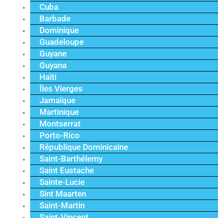
Cuba
Barbade
Dominique
Guadeloupe
Guyane
Guyana
Haïti
Îles Vierges
Jamaïque
Martinique
Montserrat
Porto-Rico
République Dominicaine
Saint-Barthélemy
Saint Eustache
Sainte-Lucie
Sint Maarten
Saint-Martin
Saint-Vincent