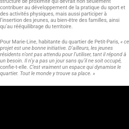
structure de proximité qui devrait non seulement
contribuer au développement de la pratique du sport et
des activités physiques, mais aussi participer à
l’insertion des jeunes, au bien-être des familles, ainsi
qu’au rééquilibrage du territoire.
Pour Marie-Line, habitante du quartier de Petit-Paris,
« ce
projet est une bonne initiative. D’ailleurs, les jeunes
résidents n’ont pas attendu pour l’utiliser, tant il répond à
un besoin. Il n’y a pas un jour sans qu’il ne soit occupé,
confie-t-elle.
C’est vraiment un espace qui dynamise le
quartier. Tout le monde y trouve sa place. »